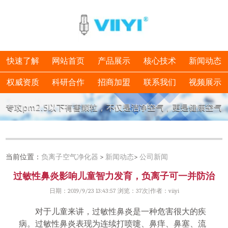
快速了解
网站首页
产品展示
核心技术
新闻动态
权威资质
科研合作
招商加盟
联系我们
视频展示
当前位置：
负离子空气净化器
>
新闻动态
>
公司新闻
过敏性鼻炎影响儿童智力发育，负离子可一并防治
日期：2019/9/23 13:43:57 浏览：
37次|作者：viiyi
对于儿童来讲，过敏性鼻炎是一种危害很大的疾
病。过敏性鼻炎表现为连续打喷嚏、鼻痒、鼻塞、流