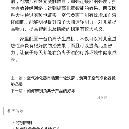
后，可增加神经元突触数目，加强连接部的强度，扩
大有效神经网络，达到提高儿童智能的效果。西安医
科大学通过实验也证实：空气负离子能有效增加血液
红细胞，能够明显提升孩子大脑运转能力，对儿童提
高听力、提高智商以及情绪的稳定有较大意义。
家里配置一台负离子生成机，不仅可以对儿童过
敏性鼻炎有很好的防治效果，而且可以提高儿童智
力，让孩子每天都能在负离子浴的疗养环境中健康成
长。
上一篇：
空气净化器市场新一轮洗牌，负离子空气净化器优
势凸显
下一篇：
如何辨别负离子产品的好坏
分享到：
相关阅读
特别声明