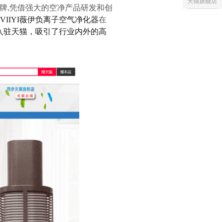
天猫旗舰店
牌
,凭借强大的空净产品研发和创
VIIYI薇伊负离子空气净化器
在
入驻天猫，吸引了行业内外的高