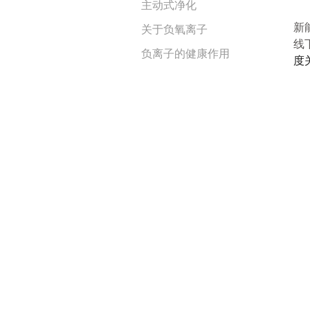
主动式净化
新
关于负氧离子
线
负离子的健康作用
度