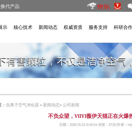
级换代产品
展示
核心技术
新闻动态
权威资质
服务支持
科研合
置：
负离子空气净化器
>
新闻动态
>
公司新闻
不负众望，VIIYI薇伊天猫正在火爆
日期：2019/11/21 11:40:54 浏览：
37次|作者：viiy