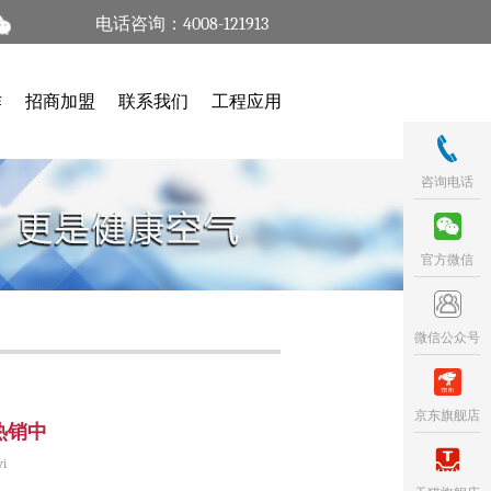
电话咨询：4008-121913
作
招商加盟
联系我们
工程应用
咨询电话
官方微信
微信公众号
京东旗舰店
热销中
i