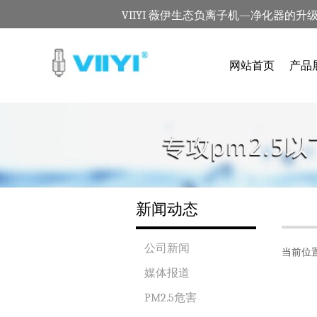
VIIYI 薇伊生态负离子机—净化器的升
网站首页
产品
新闻动态
公司新闻
当前位
媒体报道
PM2.5危害