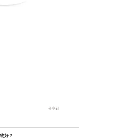
分享到：
物好？