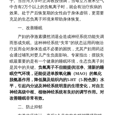
子。当台湾大学叶正涛教授强调，当每立方厘米空气
中含有2万个以上的负氧离子时，就会有治疗疾病的
效果。处于产后恢复期的女性由于身体虚弱，更需要
充足的生态负离子环境来帮助身体恢复。
一、
改善睡眠
产妇的孕激素骤然消退会造成神经系统功能失调
而形成失眠。这种神经系统“失常”的状态运用药物治
疗反而会对身体造成不必要的困扰，尤其产妇用药还
会通过哺乳对婴儿产生负面影响。专家指出：摆脱失
眠最重要的是有一个健康的睡眠环境，生态负离子则
是其中的关键。
负氧离子不但能提供洁净、清新的睡
眠空气环境，还能促进单胺氧化酶（MAO）的氧化
脱氨基作用，降低脑及组织内的5-HT（5-羟色胺）水
平，引起内分泌及神经系统明显的生理变化，对自主
神经高级中枢、植物神经系统有良好的调节作用。对
改善睡眠非常有效。
二、防止抑郁