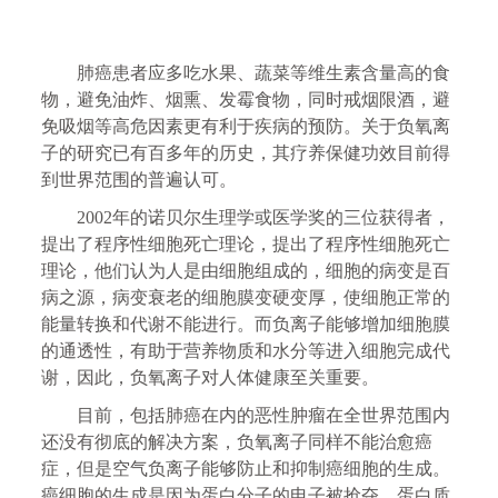
肺癌患者应多吃水果、蔬菜等维生素含量高的食
物，避免油炸、烟熏、发霉食物，同时戒烟限酒，避
免吸烟等高危因素更有利于疾病的预防。关于负氧离
子的研究已有百多年的历史，其疗养保健功效目前得
到世界范围的普遍认可。
2002年的诺贝尔生理学或医学奖的三位获得者，
提出了程序性细胞死亡理论，提出了程序性细胞死亡
理论，他们认为人是由细胞组成的，细胞的病变是百
病之源，病变衰老的细胞膜变硬变厚，使细胞正常的
能量转换和代谢不能进行。而负离子能够增加细胞膜
的通透性，有助于营养物质和水分等进入细胞完成代
谢，因此，负氧离子对人体健康至关重要。
目前，包括肺癌在内的恶性肿瘤在全世界范围内
还没有彻底的解决方案，负氧离子同样不能治愈癌
症，但是空气负离子能够防止和抑制癌细胞的生成。
癌细胞的生成是因为蛋白分子的电子被抢夺，蛋白质