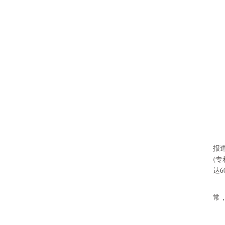
随
报
(专
达6
负
常