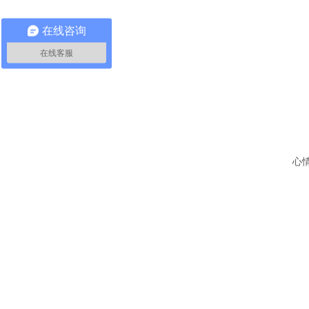
(
在线咨询
(
在线客服
(
(
(
(
由
心