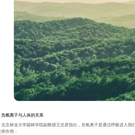
负氧离子与人体的关系
京林业大学园林学院副教授王忠君指出，负氧离子是通过呼吸进入我们
发挥作用：