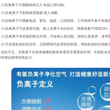
1)负氧离子可缓解精神压力 有益心肺功能。
2)负氧离子可刺激鼻腔黏膜 使人清醒。
3)负氧离子可缓解焦虑、紧张、急躁、心情烦躁、工作精神不集中等城
4)负氧离子可改善肺功能。吸入负离子30分钟后，肺吸收氧气增加20%，排
5)负氧离子有明显的降压作用，可改善心肌功能，增加心肌营养，使周
6)可改善机体的反应性，活跃网状内皮系统的机能，增加机体的抗病能
此可见，负氧离子对身体健康的影响有着至关重要的作用。长期处在负
情舒缓还能增强免疫力。