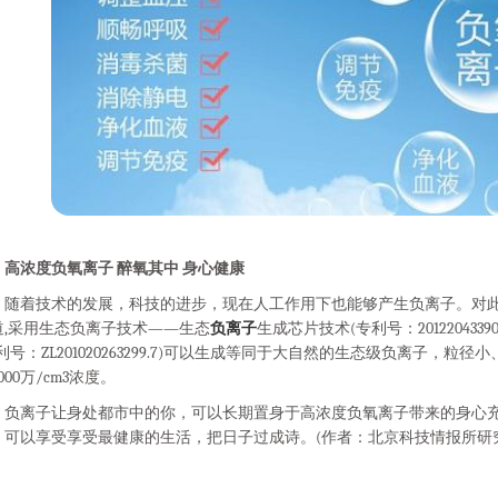
高浓度负氧离子 醉氧其中 身心健康
着技术的发展，科技的进步，现在人工作用下也能够产生负离子。对此
道,采用生态负离子技术——生态
负离子
生成芯片技术(专利号：201220433
利号：ZL201020263299.7)可以生成等同于大自然的生态级负离子，
000万/cm3浓度。
离子让身处都市中的你，可以长期置身于高浓度负氧离子带来的身心充
，可以享受享受最健康的生活，把日子过成诗。(作者：北京科技情报所研