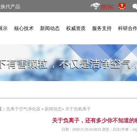
级换代产品
展示
核心技术
新闻动态
权威资质
服务支持
科研合
置：
负离子空气净化器
>
新闻动态
>
关于负氧离子
关于负离子，还有多少你不知道的
日期：2020/5/21 14:58:21 浏览：
25次|作者：viiy