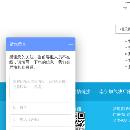
上
下
相关
请您留言
感谢您的关注，当前客服人员不在
线，请填写一下您的信息，我们会
尽快和您联系。
友情链接：
|
南宁加气块厂
薇伊招商微信
营销管理
广东佛山
全国400