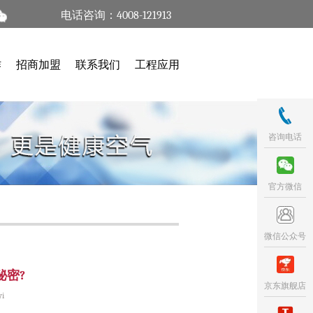
电话咨询：4008-121913
作
招商加盟
联系我们
工程应用
咨询电话
官方微信
微信公众号
秘密?
京东旗舰店
i