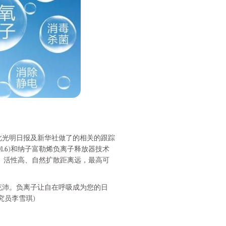
光明日报及新华社做了的相关的跟踪
901.6)和纳子富勒烯负离子释放器技术
粒径小、活性高、自然扩散距离远，最高可
沛。负离子让自在呼吸成为您的日
究员李雪琪)