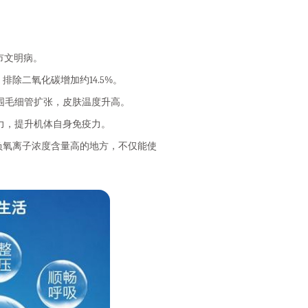
市文明病。
除二氧化碳增加约14.5%。
围毛细管扩张，皮肤温度升高。
力，提升机体自身免疫力。
氧离子浓度含量高的地方，不仅能使