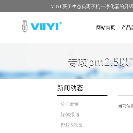
VIIYI 薇伊生态负离子机—净化器的升
网站首页
产品
新闻动态
公司新闻
当前位
媒体报道
PM2.5危害