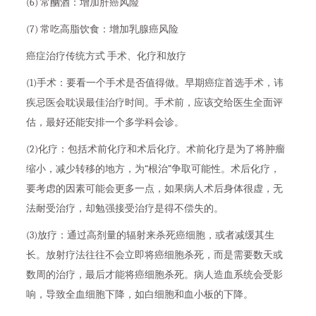
(6) 常酗酒：增加肝癌风险
(7) 常吃高脂饮食：增加乳腺癌风险
癌症治疗传统方式 手术、化疗和放疗
(1)手术：要看一个手术是否值得做。早期癌症首选手术，讳
疾忌医会耽误最佳治疗时间。手术前，应该交给医生全面评
估，最好还能安排一个多学科会诊。
(2)化疗：包括术前化疗和术后化疗。术前化疗是为了将肿瘤
缩小，减少转移的地方，为“根治”争取可能性。术后化疗，
要考虑的因素可能会更多一点，如果病人术后身体很虚，无
法耐受治疗，却勉强接受治疗是得不偿失的。
(3)放疗：通过高剂量的辐射来杀死癌细胞，或者减缓其生
长。放射疗法往往不会立即将癌细胞杀死，而是需要数天或
数周的治疗，最后才能将癌细胞杀死。病人造血系统会受影
响，导致全血细胞下降，如白细胞和血小板的下降。