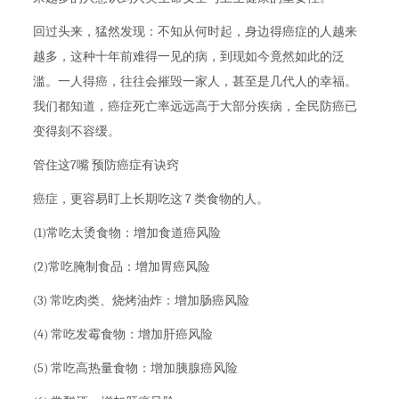
回过头来，猛然发现：不知从何时起，身边得癌症的人越来
越多，这种十年前难得一见的病，到现如今竟然如此的泛
滥。一人得癌，往往会摧毁一家人，甚至是几代人的幸福。
我们都知道，癌症死亡率远远高于大部分疾病，全民防癌已
变得刻不容缓。
管住这7嘴 预防癌症有诀窍
癌症，更容易盯上长期吃这 7 类食物的人。
(1)常吃太烫食物：增加食道癌风险
(2)常吃腌制食品：增加胃癌风险
(3) 常吃肉类、烧烤油炸：增加肠癌风险
(4) 常吃发霉食物：增加肝癌风险
(5) 常吃高热量食物：增加胰腺癌风险