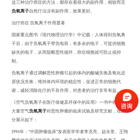
这三种治疗癌症的方法，都存在着很大的副作用，相较而言
负氧离子
自然疗法没有副作用，效果更好。
治疗癌症 负氧离子作用显著
国家重点图书《现代物理治疗学》中记载：人体得到负氧离
子后，由于负氧离子带负电荷，有多余的电子，可提供细胞
缺失的电子，从而阻断恶性循环，癌症细胞就可防止或抑
制。
负氧离子通过调解恶性肿瘤引起的体内的酸碱失衡及氧化还
原状况失衡，维持体内环境的稳定性，促进正常的细胞代
谢，减轻消除化疗的不良作用，对患者的治疗非常有益。
《空气负氧离子在医疗保健及环保中的应用》一书中收录了
大量空气
负氧离子
对恶性肿瘤的临床试验及研究文献，现部
分展示如下：
1994年：“中国肿瘤临床”发表医学学者李克亮、赵永荃、王翔