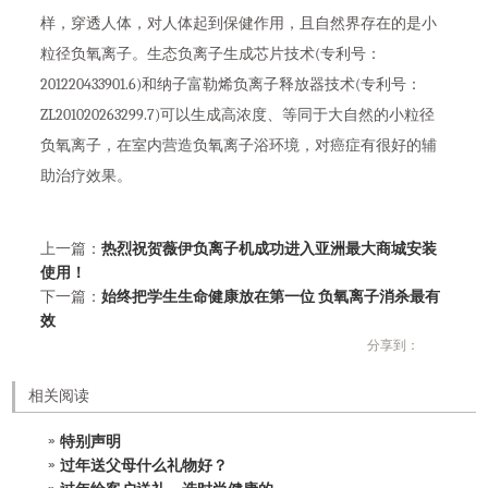
样，穿透人体，对人体起到保健作用，且自然界存在的是小
粒径负氧离子。生态负离子生成芯片技术(专利号：
201220433901.6)和纳子富勒烯负离子释放器技术(专利号：
ZL201020263299.7)可以生成高浓度、等同于大自然的小粒径
负氧离子，在室内营造负氧离子浴环境，对癌症有很好的辅
助治疗效果。
上一篇：
热烈祝贺薇伊负离子机成功进入亚洲最大商城安装
使用！
下一篇：
始终把学生生命健康放在第一位 负氧离子消杀最有
效
分享到：
相关阅读
特别声明
过年送父母什么礼物好？