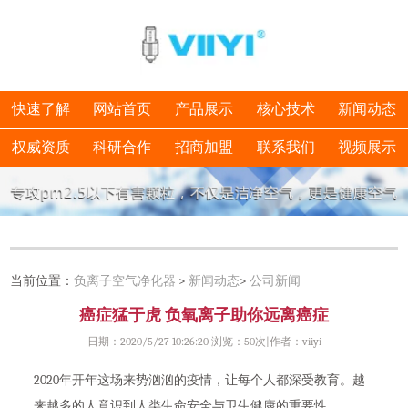
快速了解
网站首页
产品展示
核心技术
新闻动态
权威资质
科研合作
招商加盟
联系我们
视频展示
当前位置：
负离子空气净化器
>
新闻动态
>
公司新闻
癌症猛于虎 负氧离子助你远离癌症
日期：2020/5/27 10:26:20 浏览：
50次|作者：viiyi
2020年开年这场来势汹汹的疫情，让每个人都深受教育。越
来越多的人意识到人类生命安全与卫生健康的重要性。