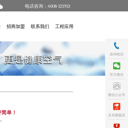
电话咨询：4008-121913
作
招商加盟
联系我们
工程应用
咨询电话
官方微信
微信公众号
好简单！
京东旗舰店
i