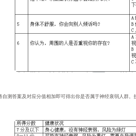
自测答案及对应分值相加即可得出你是否属于神经衰弱人群。