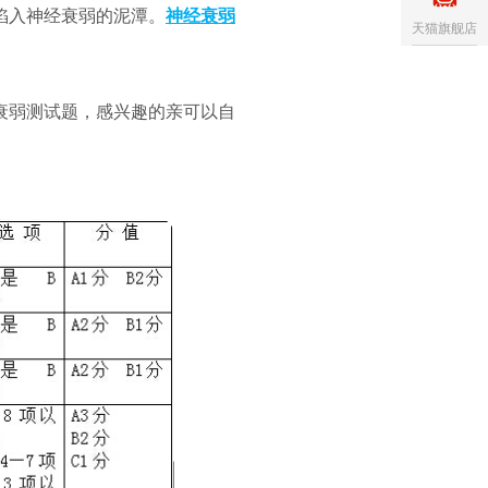
陷入神经衰弱的泥潭。
神经衰弱
天猫旗舰店
衰弱测试题，感兴趣的亲可以自