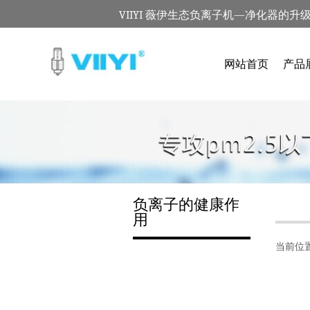
VIIYI 薇伊生态负离子机—净化器的升
网站首页
产品
负离子的健康作
用
当前位