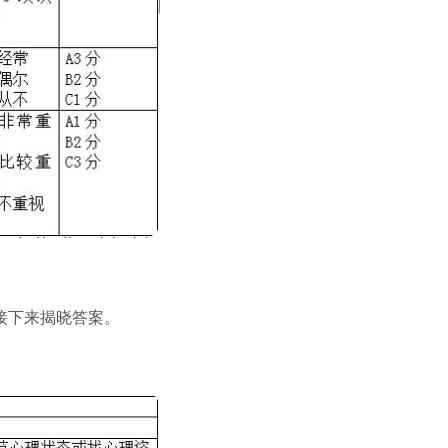
接下来揭晓答案。