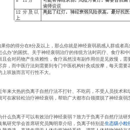
果你的得分在8分及以上，那么你就是神经衰弱易感人群或者高
怎么办”的困扰。关于神经衰弱治疗的传统方法时药疗、食疗和
而且会对药物产生依赖性，食疗虽然没有副作用但是见效慢，需
尽弃，而中医疗法则需要到专门中医机构针灸或按摩，每天需要
的上班族而言可行性不大。
年来大热的负离子自然疗法不打针、不吃药，不受人员技术和
就可在家轻松治疗神经衰弱，帮助广大都市白领摆脱了神经衰弱
什么负离子可以有效治疗神经衰弱？致力于负离子自然疗法研
臭氧研究学会首席研究员陶明章介绍，负离子特别是
生态级小粒