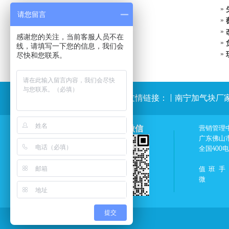
请您留言
感谢您的关注，当前客服人员不在
线，请填写一下您的信息，我们会
尽快和您联系。
友情链接：
|
南宁加气块厂
薇伊招商微信
营销管理
广东佛山
全国400
值班手
微
提交