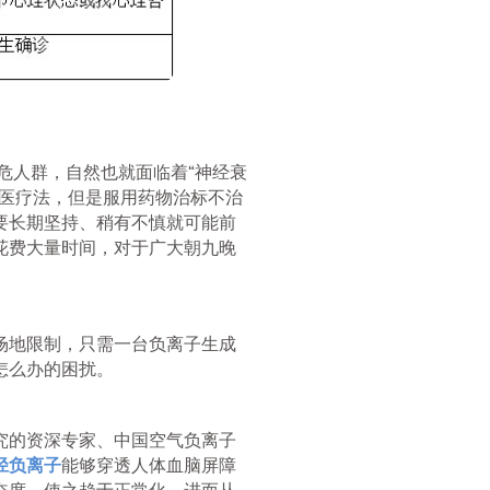
危人群，自然也就面临着“神经衰
中医疗法，但是服用药物治标不治
要长期坚持、稍有不慎就可能前
花费大量时间，对于广大朝九晚
场地限制，只需一台负离子生成
怎么办的困扰。
究的资深专家、中国空气负离子
径负离子
能够穿透人体血脑屏障