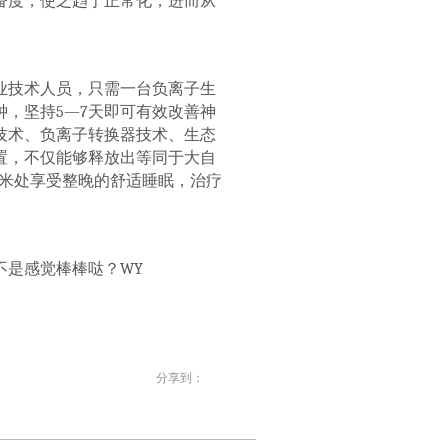
奋度，使之趋于正常化，进而从
业技术人员，只需一台负离子生
钟，坚持5—7天即可有效改善神
技术、负离子转换器技术、生态
置，不仅能够释放出等同于大自
1米处享受整晚的舒适睡眠，治疗
是感觉棒棒哒？WY
分享到：