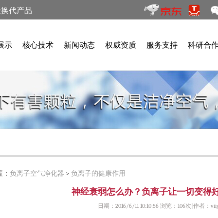
级换代产品
展示
核心技术
新闻动态
权威资质
服务支持
科研合
置：
负离子空气净化器
>
负离子的健康作用
神经衰弱怎么办？负离子让一切变得
日期：2016/6/11 10:10:56 浏览：
106次|作者：viiy