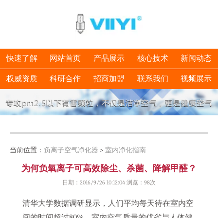
快速了解
网站首页
产品展示
核心技术
新闻动态
权威资质
科研合作
招商加盟
联系我们
视频展示
当前位置：
负离子空气净化器
>
室内净化指南
为何负氧离子可高效除尘、杀菌、降解甲醛？
日期：2016/9/26 10:12:04 浏览：
98次
清华大学数据调研显示，人们平均每天待在室内空
间的时间超过80%，室内空气质量的优劣与人体健