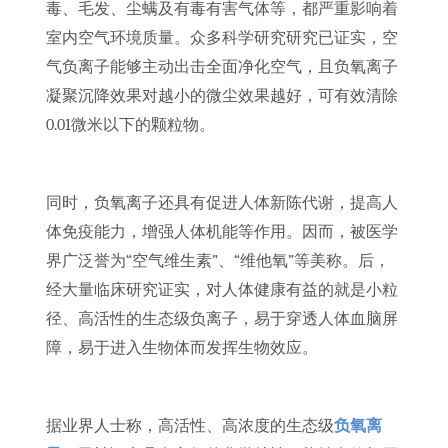
毒、毛发、尘螨及有毒有害气体等，都严重影响着
室内空气环境质量。众多科学研究研究已证实，空
气负离子能够主动出击全面净化空气，且负氧离子
凝聚沉降效果对越小的微尘效果越好，可有效清除
0.01微米以下的颗粒物。
同时，负氧离子还具有促进人体新陈代谢，提高人
体免疫能力，增强人体机能等作用。因而，被医学
界广泛誉为“空气维生素”、“维他氧”等美称。后，
经大量临床研究证实，对人体健康有益的就是小粒
径、高活性的生态级负离子，易于穿透人体血脑屏
障，易于进入生物体而发挥生物效应。
据业界人士称，高活性、高浓度的生态级
负氧离