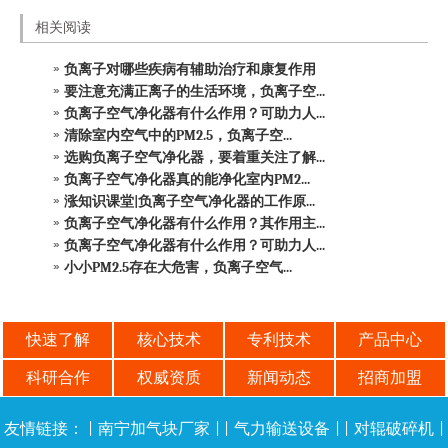
相关阅读
负离子对哪些疾病有辅助治疗和康复作用
要注意充满正离子的生活环境，负离子空...
负离子空气净化器有什么作用？可助力人...
清除室内空气中的PM2.5，负离子空...
选购负离子空气净化器，要着重关注了解...
负离子空气净化器真的能净化室内PM2...
涨知识课堂|负离子空气净化器的工作原...
负离子空气净化器有什么作用？其作用主...
负离子空气净化器有什么作用？可助力人...
小小PM2.5存在大危害，负离子空气...
快速了解
核心技术
专利技术
产品中心
科研合作
权威资质
新闻动态
招商加盟
友情链接：
|
南宁加气块厂家
| |
气力输送设备
| |
对辊破碎机
|