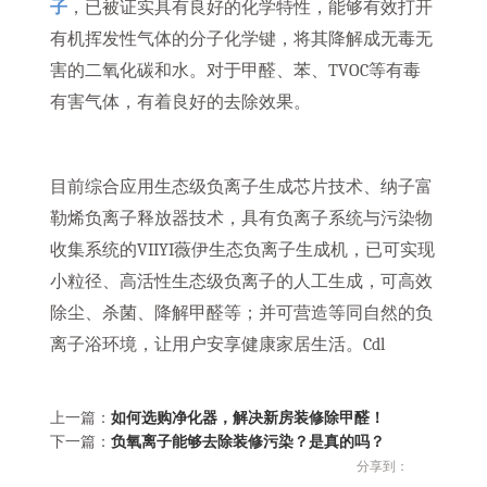
子
，已被证实具有良好的化学特性，能够有效打开
有机挥发性气体的分子化学键，将其降解成无毒无
害的二氧化碳和水。对于甲醛、苯、TVOC等有毒
有害气体，有着良好的去除效果。
目前综合应用生态级负离子生成芯片技术、纳子富
勒烯负离子释放器技术，具有负离子系统与污染物
收集系统的VIIYI薇伊生态负离子生成机，已可实现
小粒径、高活性生态级负离子的人工生成，可高效
除尘、杀菌、降解甲醛等；并可营造等同自然的负
离子浴环境，让用户安享健康家居生活。Cdl
上一篇：
如何选购净化器，解决新房装修除甲醛！
下一篇：
负氧离子能够去除装修污染？是真的吗？
分享到：