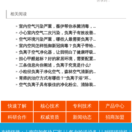
分享到：
相关阅读
室内空气污染严重，薇伊帮你杀菌消毒，...
小心室内空气二次污染，负离子有效改善...
空气环境污染严重，哪些人最需要负离子...
室内空间怎样抵御新冠病毒？负离子带给...
负离子空气净化器，让我明白了健康呼吸...
担心甲醛超标？好的家居环境，需要配置...
三条信息向你阐述，负离子究竟是什么?
小粒径负离子净化空气，森林空气清新的...
胃癌的治疗方式有哪些？“负离子浴”环...
空气负离子具有极佳的净化粉尘、清除装...
快速了解
核心技术
专利技术
产品中心
科研合作
权威资质
新闻动态
招商加盟