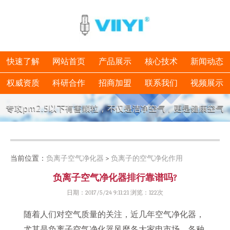
快速了解
网站首页
产品展示
核心技术
新闻动态
权威资质
科研合作
招商加盟
联系我们
视频展示
当前位置：
负离子空气净化器
>
负离子的空气净化作用
负离子空气净化器排行靠谱吗?
日期：2017/5/24 9:11:21 浏览：
122次
随着人们对空气质量的关注，近几年空气净化器，
尤其是负离子空气净化器风靡各大家电市场。各种