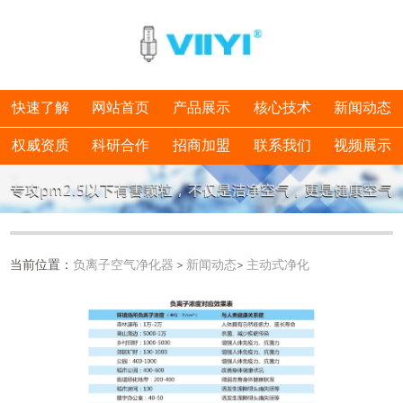
快速了解
网站首页
产品展示
核心技术
新闻动态
权威资质
科研合作
招商加盟
联系我们
视频展示
当前位置：
负离子空气净化器
>
新闻动态
>
主动式净化