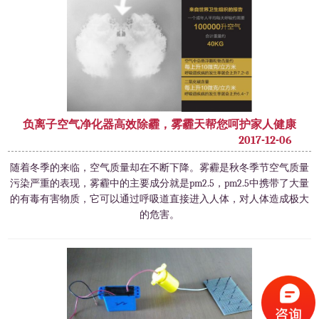
负离子空气净化器高效除霾，雾霾天帮您呵护家人健康
2017-12-06
​随着冬季的来临，空气质量却在不断下降。雾霾是秋冬季节空气质量
污染严重的表现，雾霾中的主要成分就是pm2.5，pm2.5中携带了大量
的有毒有害物质，它可以通过呼吸道直接进入人体，对人体造成极大
的危害。