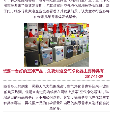
可，特别是随着雾霾、装修导致的室内空气污染日益严重，空气净化
器市场迎来了快速发展期，尤其是家用空气净化器增长势头猛进。基
于此，很多传统家电企业也都看着了其发展前景，认为空净行业必将
在未来几年迎来爆发式增长。
想要一台好的空净产品，先要知道空气净化器主要种类有哪些
2017-11-29
​随着冬天的到来，雾霾天气大范围来袭，空气净化器也将迎来一波新
的购买热潮。但是当走进商场或者在网络上搜索“空气净化器”时，琳
琅满目的商品总是让人不知如何选择。其实，搞清楚空气净化器主要
种类有哪些，再根据产品的口碑质量和自己的实际需求来选择便会简
单的多。