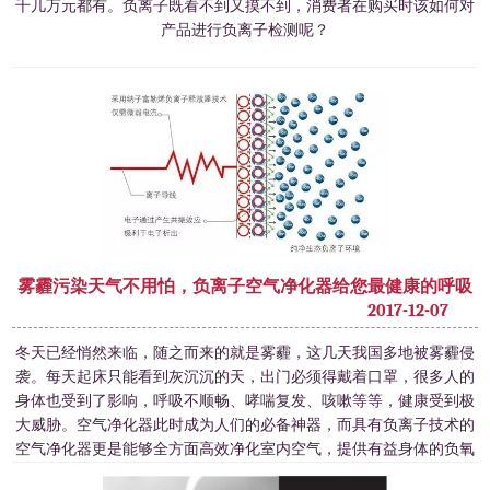
千几万元都有。负离子既看不到又摸不到，消费者在购买时该如何对
产品进行负离子检测呢？
雾霾污染天气不用怕，负离子空气净化器给您最健康的呼吸
2017-12-07
冬天已经悄然来临，随之而来的就是雾霾，这几天我国多地被雾霾侵
袭。每天起床只能看到灰沉沉的天，出门必须得戴着口罩，很多人的
身体也受到了影响，呼吸不顺畅、哮喘复发、咳嗽等等，健康受到极
大威胁。空气净化器此时成为人们的必备神器，而具有负离子技术的
空气净化器更是能够全方面高效净化室内空气，提供有益身体的负氧
离子，给您最健康的呼吸。