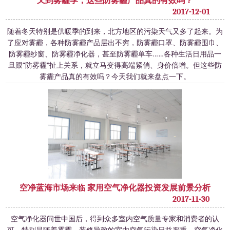
又到雾霾季，这些防雾霾产品真的有效吗？
2017-12-01
随着冬天特别是供暖季的到来，北方地区的污染天气又多了起来。为
了应对雾霾，各种防雾霾产品层出不穷，防雾霾口罩、防雾霾围巾、
防雾霾纱窗、防雾霾净化器，甚至防雾霾单车……各种生活日用品一
旦跟“防雾霾”扯上关系，就立马变得高端紧俏、身价倍增。但这些防
雾霾产品真的有效吗？今天我们就来盘点一下。
空净蓝海市场来临 家用空气净化器投资发展前景分析
2017-11-30
空气净化器问世中国后，得到众多室内空气质量专家和消费者的认