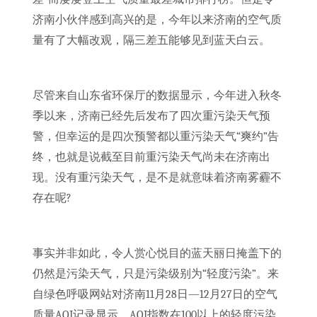
济南小伙伴感到高兴的是，今年以来济南的空气质
量有了大幅改观，隔三差五能够见到蓝天白云。
尽管来自山东省环保厅的数据显示，今年进入秋冬
季以来，济南已经先后发布了四次重污染天气预
警，但幸运的是四次预警都以重污染天气“爽约”告
终，也就是说截至目前重污染天气尚未在济南出
现。没有重污染天气，是不是就意味着济南雾霾不
存在呢?
事实并非如此，令人赏心悦目的蓝天丽日掩盖下的
仍然是污染天气，只是污染级别为“轻度污染”。来
自绿色呼吸网站对济南11月28日—12月27日的空气
质量AQI记录显示，AQI指数在100以上的轻度污染