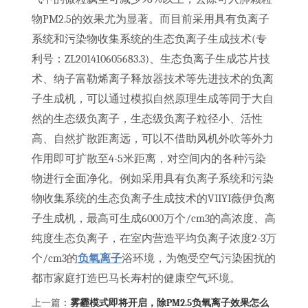
物PM2.5的效果尤为显著。而目前采用具有负离子
系统和污染物收集系统的生态负离子生成技术(专
利号：ZL201410605683.3)、生态负离子生成芯片技
术、纳子富勒烯离子释放器技术等先进技术的负离
子生成机，可以通过模拟自然原理生成等同于大自
然的生态级负离子，生态级负离子粒径小、活性
高、自然扩散距离远，可以不借助风机外吹等外力
作用即可扩散至4-5米距离，对空间内的各种污染
物进行全面净化。例如采用具有负离子系统和污染
物收集系统的生态负离子生成技术的VIIYI薇伊负离
子生成机，最高可生成6000万个/cm3的高浓度、高
纯度生态负离子，在室内营造平均负离子浓度2-3万
个/cm3的
负氧离子
浴环境，为饱受空气污染困扰的
都市家庭打造巴马长寿村的健康空气环境。
上一篇：
雾霾模式即将开启，除PM2.5负氧离子效果怎么