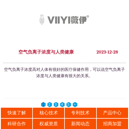
空气负离子浓度与人类健康
2023-12-28
空气负离子浓度高对人体有很好的医疗保健作用，可以说空气负离子
浓度与人类健康有很大的关系。
1
2
3
4
5
>
快速了解
核心技术
专利技术
产品中心
科研合作
权威资质
新闻动态
招商加盟