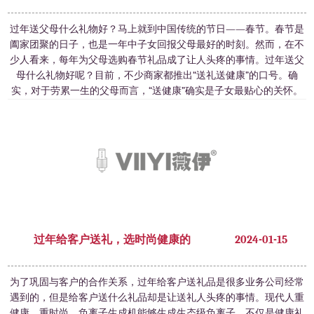
过年送父母什么礼物好？马上就到中国传统的节日——春节。春节是
阖家团聚的日子，也是一年中子女回报父母最好的时刻。然而，在不
少人看来，每年为父母选购春节礼品成了让人头疼的事情。过年送父
母什么礼物好呢？目前，不少商家都推出“送礼送健康”的口号。确
实，对于劳累一生的父母而言，“送健康”确实是子女最贴心的关怀。
可是，真正的“健康”又是什么呢？“保健品”不适合作为“健康礼品”在健
康礼品市场中，充斥最多的、宣传
过年给客户送礼，选时尚健康的
2024-01-15
为了巩固与客户的合作关系，过年给客户送礼品是很多业务公司经常
遇到的，但是给客户送什么礼品却是让送礼人头疼的事情。现代人重
健康、重时尚，负离子生成机能够生成生态级负离子，不仅是健康礼