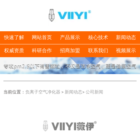
快速了解
网站首页
产品展示
核心技术
新闻动态
权威资质
科研合作
招商加盟
联系我们
视频展示
当前位置：
负离子空气净化器
>
新闻动态
>
公司新闻