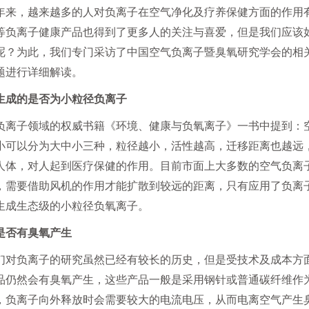
年来，越来越多的人对负离子在空气净化及疗养保健方面的作用
等负离子健康产品也得到了更多人的关注与喜爱，但是我们应该
呢？为此，我们专门采访了中国空气负离子暨臭氧研究学会的相
题进行详细解读。
生成的是否为小粒径负离子
负离子领域的权威书籍《环境、健康与负氧离子》一书中提到：
小可以分为大中小三种，粒径越小，活性越高，迁移距离也越远
人体，对人起到医疗保健的作用。目前市面上大多数的空气负离
，需要借助风机的作用才能扩散到较远的距离，只有应用了负离
生成生态级的小粒径负氧离子。
是否有臭氧产生
们对负离子的研究虽然已经有较长的历史，但是受技术及成本方
品仍然会有臭氧产生，这些产品一般是采用钢针或普通碳纤维作
，负离子向外释放时会需要较大的电流电压，从而电离空气产生