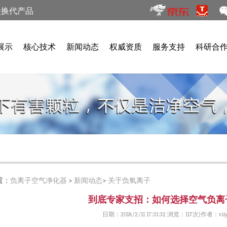
级换代产品
展示
核心技术
新闻动态
权威资质
服务支持
科研合
置：
负离子空气净化器
>
新闻动态
>
关于负氧离子
到底专家支招：如何选择空气负离
日期：2018/2/11 17:31:32 浏览：
117次|作者：viiy