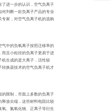
有了进一步的认识，空气负离子
如何判断一款负离子产品的专业
关专家，对空气负离子机的选购
空气中的负氧离子按照迁移率的
，而且小粒径的负离子更易于进
子机生成的是大离子，活性较
子转换器技术的空气负离子机才
面的限制，市面上多数的负离子
为释放尖端，这些材料电阻比较
臭氧、氮氧化物、正离子等衍生