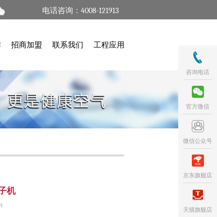
电话咨询：4008-121913
作
招商加盟
联系我们
工程应用
咨询电话
官方微信
微信公众号
京东旗舰店
子机
i
天猫旗舰店