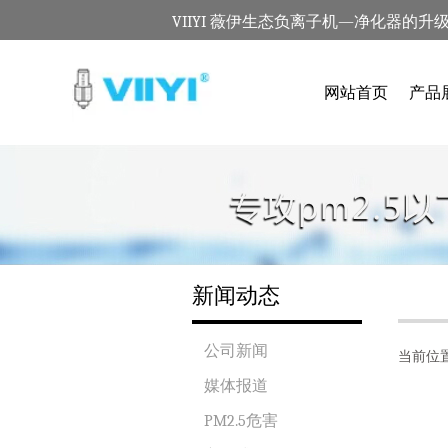
VIIYI 薇伊生态负离子机—净化器的升
网站首页
产品
新闻动态
公司新闻
当前位
媒体报道
PM2.5危害