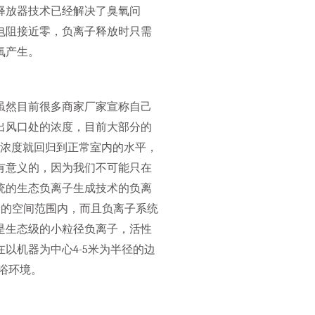
释放器技术已经解决了臭氧问
电阻接近零，负离子释放时只需
氧产生。
虽然目前很多商家厂家宣称自己
出风口处的浓度，目前大部分的
子浓度就回归到正常室内的水平，
有意义的，因为我们不可能只在
统的生态负离子生成技术的负离
个的空间范围内，而且负离子系统
是生态级的小粒径负离子，活性
以机器为中心4-5米为半径的边
浴环境。