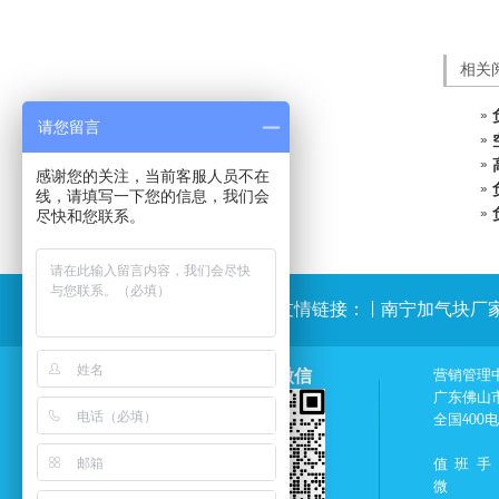
相关
请您留言
感谢您的关注，当前客服人员不在
线，请填写一下您的信息，我们会
尽快和您联系。
友情链接：
|
南宁加气块厂
薇伊招商微信
营销管理
广东佛山
全国400
值班手
微