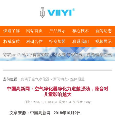
快速了解
网站首页
产品展示
核心技术
新闻动态
权威资质
科研合作
招商加盟
联系我们
视频展示
当前位置：
负离子空气净化器
>
新闻动态
>
媒体报道
中国高新网：空气净化器净化力道越强劲，噪音对
儿童影响越大
日期：2018/10/18 10:46:30 浏览：
139次|作者：viiyi
文章来源：中国高新网 2018年10月9日