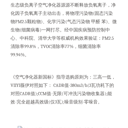
生态级负离子空气净化器源源不断释放负氧离子，净
化因子负氧离子主动出击，将物理污染物(固态污染
物PM2.5颗粒物)、化学污染(气态污染物 甲醛 苯)、微
生物(细菌病毒)一网打尽。经中国疾病预防控制中
心、中科院、清华大学等权威机构效果验证：PM2.5
清除率99.8%，TVOC清除率77%，细菌清除率
99.94%。
《空气净化器新国标》指导选购原则为：三高一低，
VIIYI薇伊对照如下： CADR值-380m3/h(3瓦功耗下的
对照CADR值);CCM值-无限(可冲洗污染物收集器);能
效-完全超越高效级(仅3瓦);噪音级别-零噪音。