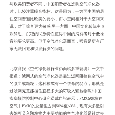
与欧美消费者不同，中国消费者在选购空气净化器
时，比较注重噪音指标。这是因为，一方面中国的居
住空间普遍比欧美的要小，而小空间相对于大空间来
说，对于噪音更为敏感;另一方面，中国文化传统中喜
欢静思、沉稳的民族特性使得中国的消费者对于低噪
音的要求更高。但于空气净化器而言，噪音是所有厂
家无法回避和彻底解决的问题。
北京商报《空气净化器行业仍面临多重窘境》一文中
报道：滤网式的空气净化器是靠过滤网阻挡住空气中
的微尘或颗粒，这种模式有一个致命的弱点，那就是
过滤网究竟能挡住直径多大的可吸入颗粒物呢?中国
疾病预防控制中心研究员戴自祝表示，PM2.5微粒在
空气中PM10的总量里占到50%至60%，现有大多数以
去除可吸入颗粒物为主要功能的空气净化器是针对去