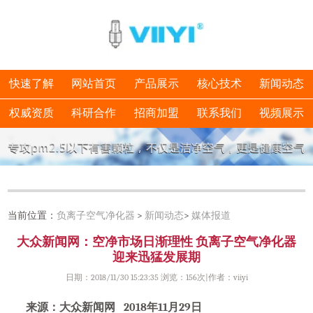
快速了解
网站首页
产品展示
核心技术
新闻动态
权威资质
科研合作
招商加盟
联系我们
视频展示
当前位置：
负离子空气净化器
>
新闻动态
>
媒体报道
大众新闻网：空净市场日渐理性 负离子空气净化器
迎来迅猛发展期
日期：2018/11/30 15:23:35 浏览：
156次|作者：viiyi
来源：大众新闻网 2018年11月29日