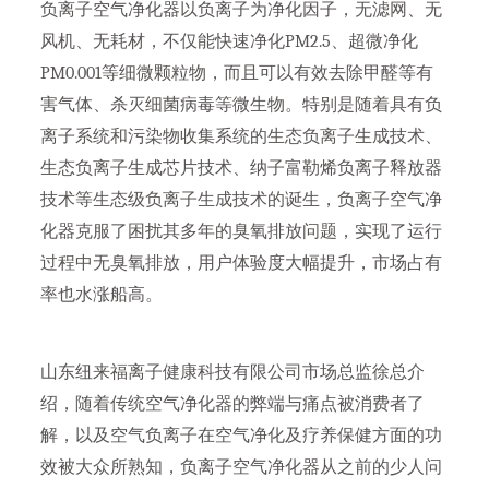
负离子空气净化器以负离子为净化因子，无滤网、无
风机、无耗材，不仅能快速净化PM2.5、超微净化
PM0.001等细微颗粒物，而且可以有效去除甲醛等有
害气体、杀灭细菌病毒等微生物。特别是随着具有负
离子系统和污染物收集系统的生态负离子生成技术、
生态负离子生成芯片技术、纳子富勒烯负离子释放器
技术等生态级负离子生成技术的诞生，负离子空气净
化器克服了困扰其多年的臭氧排放问题，实现了运行
过程中无臭氧排放，用户体验度大幅提升，市场占有
率也水涨船高。
山东纽来福离子健康科技有限公司市场总监徐总介
绍，随着传统空气净化器的弊端与痛点被消费者了
解，以及空气负离子在空气净化及疗养保健方面的功
效被大众所熟知，负离子空气净化器从之前的少人问