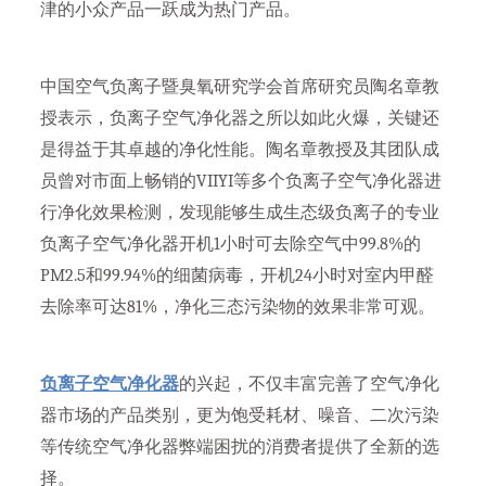
津的小众产品一跃成为热门产品。
中国空气负离子暨臭氧研究学会首席研究员陶名章教
授表示，负离子空气净化器之所以如此火爆，关键还
是得益于其卓越的净化性能。陶名章教授及其团队成
员曾对市面上畅销的VIIYI等多个负离子空气净化器进
行净化效果检测，发现能够生成生态级负离子的专业
负离子空气净化器开机1小时可去除空气中99.8%的
PM2.5和99.94%的细菌病毒，开机24小时对室内甲醛
去除率可达81%，净化三态污染物的效果非常可观。
负离子空气净化器
的兴起，不仅丰富完善了空气净化
器市场的产品类别，更为饱受耗材、噪音、二次污染
等传统空气净化器弊端困扰的消费者提供了全新的选
择。