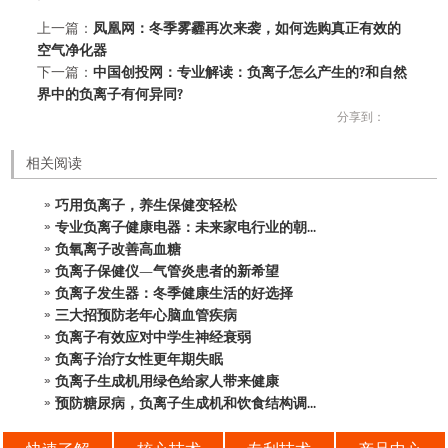
上一篇：
凤凰网：冬季雾霾再次来袭，如何选购真正有效的
空气净化器
下一篇：
中国创投网：专业解读：负离子怎么产生的?和自然
界中的负离子有何异同?
分享到：
相关阅读
巧用负离子，养生保健变轻松
专业负离子健康电器：未来家电行业的朝...
负氧离子改善高血糖
负离子保健仪—气管炎患者的新希望
负离子发生器：冬季健康生活的好选择
三大招预防老年心脑血管疾病
负离子有效应对中学生神经衰弱
负离子治疗女性更年期失眠
负离子生成机用绿色给家人带来健康
预防糖尿病，负离子生成机和饮食结构调...