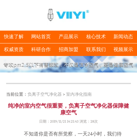
快速了解
网站首页
产品展示
核心技术
新闻动态
权威资质
科研合作
招商加盟
联系我们
视频展示
当前位置：
负离子空气净化器
>
室内净化指南
纯净的室内空气很重要，负离子空气净化器保障健
康空气
日期：2019/11/21 14:21:43 浏览：
28次
不知道你是否有所觉察，一天
24小时，我们待