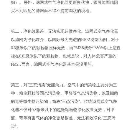
妇）。另外，滤网式空气净化器更新换代快，很可能面临因
买不到匹配的滤网而不得不提前淘汰的境地。
第二，净化效果差，无法实现超微净化。滤网式空气净化器
以滤网为净化媒介，以国际最为先进的HEPA滤网为例，对于
0.3微米以下的颗粒物照样无效，而PM2.5成分中80%以上是直
径在0.01微米以下的颗粒物。也就是说，对人体危害严重的
PM2.5而言，滤网式空气净化器基本是没用的。
第三，对“三态污染”无能为力。空气中的污染物主要分为三
种，粉尘颗粒等固态污染物、甲醛等气态污染物，以及细菌
病毒等微生物污染物，简称“三态污染”。传统滤网式空气净
化器不仅对0.3微米以下的超微颗粒物净化效果无效，对甲
醛、苯等有害气体的净化更是很差，无法有效净化“三态污
染”。