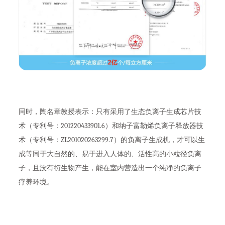
同时，陶名章教授表示：只有采用了生态负离子生成芯片技
术（专利号：201220433901.6）和纳子富勒烯负离子释放器技
术（专利号：ZL201020263299.7）的负离子生成机，才可以生
成等同于大自然的、易于进入人体的、活性高的小粒径负离
子，且没有衍生物产生，能在室内营造出一个纯净的负离子
疗养环境。