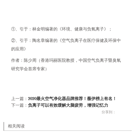
①、引于：林金明编著的《环境、健康与负氧离子》；
②、引于：陶名章编著的《空气负离子在医疗保健及环保中
的应用》
作者：陈少周（香港玛丽医院教授，中国空气负离子暨臭氧
研究学会首席专家）
上一篇：
​2020最火空气净化器品牌推荐！薇伊榜上有名！
下一篇：
负离子可以有效缓解大脑疲劳，增强记忆力
分享到：
相关阅读