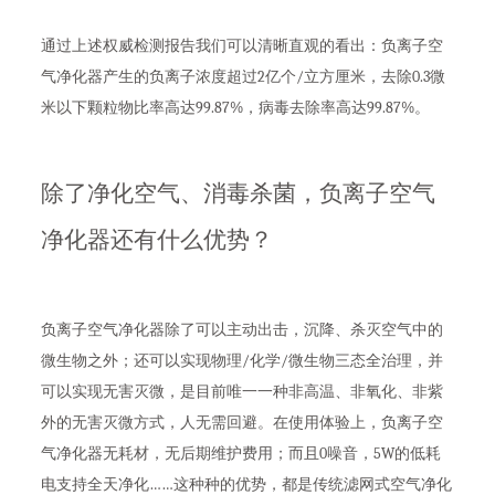
通过上述权威检测报告我们可以清晰直观的看出：负离子空
气净化器产生的负离子浓度超过2亿个/立方厘米，去除0.3微
米以下颗粒物比率高达99.87%，病毒去除率高达99.87%。
除了净化空气、消毒杀菌，负离子空气
净化器还有什么优势？
负离子空气净化器除了可以主动出击，沉降、杀灭空气中的
微生物之外；还可以实现物理/化学/微生物三态全治理，并
可以实现无害灭微，是目前唯一一种非高温、非氧化、非紫
外的无害灭微方式，人无需回避。在使用体验上，负离子空
气净化器无耗材，无后期维护费用；而且0噪音，5W的低耗
电支持全天净化……这种种的优势，都是传统滤网式空气净化