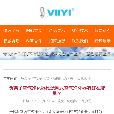
快速了解
网站首页
产品展示
核心技术
新闻动态
权威资质
科研合作
招商加盟
联系我们
视频展示
当前位置：
负离子空气净化器
>
新闻动态
>
关于负氧离子
​负离子空气净化器比滤网式空气净化器有好在哪
里？
日期：2020/10/18 22:34:15 浏览：
0次|作者：陈少周
一说到室内空气净化，很多人就会想到空气净化器，而目前