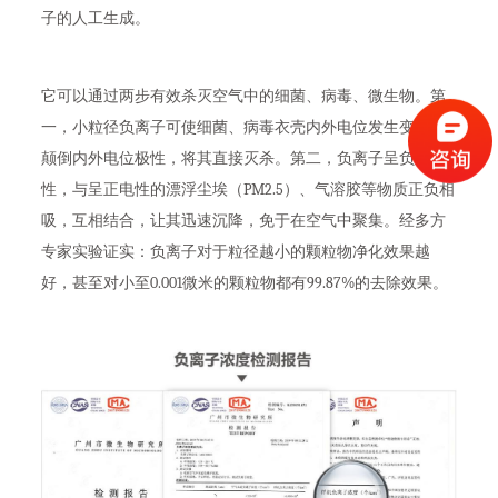
子的人工生成。
它可以通过两步有效杀灭空气中的细菌、病毒、微生物。第
一，小粒径负离子可使细菌、病毒衣壳内外电位发生变化或
颠倒内外电位极性，将其直接灭杀。第二，负离子呈负电
性，与呈正电性的漂浮尘埃（PM2.5）、气溶胶等物质正负相
吸，互相结合，让其迅速沉降，免于在空气中聚集。经多方
专家实验证实：负离子对于粒径越小的颗粒物净化效果越
好，甚至对小至0.001微米的颗粒物都有99.87%的去除效果。