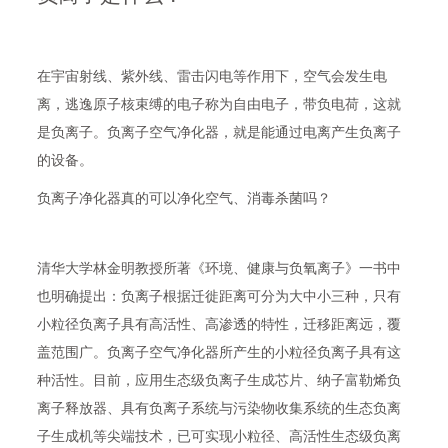
在宇宙射线、紫外线、雷击闪电等作用下，空气会发生电
离，逃逸原子核束缚的电子称为自由电子，带负电荷，这就
是负离子。负离子空气净化器，就是能通过电离产生负离子
的设备。
负离子净化器真的可以净化空气、消毒杀菌吗？
清华大学林金明教授所著《环境、健康与负氧离子》一书中
也明确提出：负离子根据迁徙距离可分为大中小三种，只有
小粒径负离子具有高活性、高渗透的特性，迁移距离远，覆
盖范围广。负离子空气净化器所产生的小粒径负离子具有这
种活性。目前，应用生态级负离子生成芯片、纳子富勒烯负
离子释放器、具有负离子系统与污染物收集系统的生态负离
子生成机等尖端技术，已可实现小粒径、高活性生态级负离