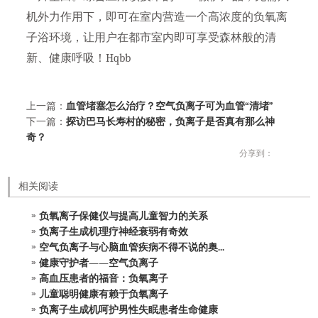
机外力作用下，即可在室内营造一个高浓度的负氧离
子浴环境，让用户在都市室内即可享受森林般的清
新、健康呼吸！Hqbb
上一篇：
血管堵塞怎么治疗？空气负离子可为血管“清堵”
下一篇：
探访巴马长寿村的秘密，负离子是否真有那么神
奇？
分享到：
相关阅读
负氧离子保健仪与提高儿童智力的关系
负离子生成机理疗神经衰弱有奇效
空气负离子与心脑血管疾病不得不说的奥...
健康守护者——空气负离子
高血压患者的福音：负氧离子
儿童聪明健康有赖于负氧离子
负离子生成机呵护男性失眠患者生命健康