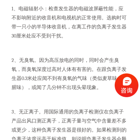
1、电磁辐射小：检查发生器的电磁波屏蔽性能，应
不影响附近的收音机和电视机的正常使用。选购时可
带一只小的半导体收音机，在离工作的负离子发生器
30厘米处应不受到干扰。
2、无臭氧。因为高压放电的同时，同时会产生臭
氧，而臭氧深度过高对人体有有害的。在跟负离子发
生器0.3米处应闻不到有臭氧的气味（类似麦草味、鱼
腥味），或闻了几分钟不出现头晕现象。
3、无正离子。用国际通用的负离子检测仪在负离子
产品出风口测正离子，正离子量与空气中含量差不多
或更少，这种负离子发生器是很好的。如果检测到的
负离子浓度远高于标准值，则说明负离子发生器会释