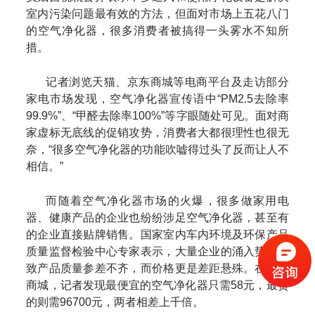
室内污染问题最有效的方法，但面对市场上五花八门
的空气净化器，很多消费者被搞得一头雾水不知所
措。
记者浏览天猫、京东商城等电商平台及走访部分
家电市场发现，空气净化器宣传语中“PM2.5去除率
99.9%”、“甲醛去除率100%”等字眼随处可见。面对商
家虚标无底线的促销攻势，消费者大都很理性也很无
奈，“很多空气净化器的功能吹嘘得过头了反而让人不
相信。”
而随着空气净化器市场的火爆，很多做家用电
器、健康产品的企业也纷纷涉足空气净化器，甚至有
的企业直接贴牌销售。国家室内车内环境及环保产品
质量监督检验中心专家表示，大量企业的涌入势必导
致产品质量参差不齐，而价格更是差距悬殊。在京东
商城，记者发现最便宜的空气净化器只需58元，最贵
的则需96700元，两者相差上千倍。