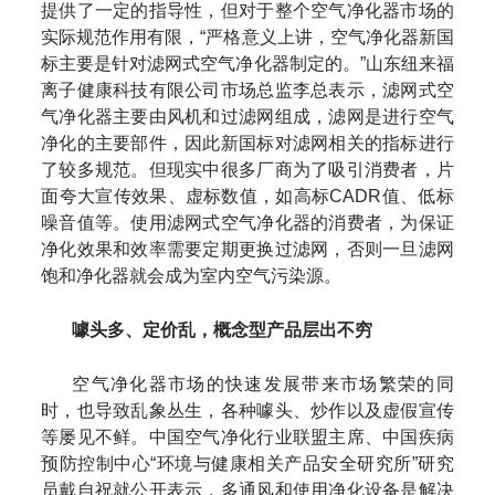
提供了一定的指导性，但对于整个空气净化器市场的
实际规范作用有限，“严格意义上讲，空气净化器新国
标主要是针对滤网式空气净化器制定的。”山东纽来福
离子健康科技有限公司市场总监李总表示，滤网式空
气净化器主要由风机和过滤网组成，滤网是进行空气
净化的主要部件，因此新国标对滤网相关的指标进行
了较多规范。但现实中很多厂商为了吸引消费者，片
面夸大宣传效果、虚标数值，如高标CADR值、低标
噪音值等。使用滤网式空气净化器的消费者，为保证
净化效果和效率需要定期更换过滤网，否则一旦滤网
饱和净化器就会成为室内空气污染源。
噱头多、定价乱，概念型产品层出不穷
空气净化器市场的快速发展带来市场繁荣的同
时，也导致乱象丛生，各种噱头、炒作以及虚假宣传
等屡见不鲜。中国空气净化行业联盟主席、中国疾病
预防控制中心“环境与健康相关产品安全研究所”研究
员戴自祝就公开表示，多通风和使用净化设备是解决