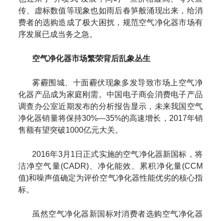
传、虚标数值等现象也如雨后春笋般涌现出来，给消
费者的选购造成了极大困扰，规范空气净化器市场有
序发展已成当务之急。
空气净化器市场繁荣背后乱象丛生
雾霾围城、十面霾伏现象多发导致市场上空气净
化器产品成为家庭刚需。中国电子商会消费电子产品
调查办公室近期发布的分析报告显示，未来我国空气
净化器销量将保持30%—35%的高速增长，2017年销
售额有望突破1000亿元大关。
2016年3月1日正式实施的空气净化器新国标，将
洁净空气量(CADR)、净化能效、累积净化量(CCM
值)和噪声值确定为评价空气净化器性能优劣的核心指
标。
虽然空气净化器新国标对消费者选购空气净化器