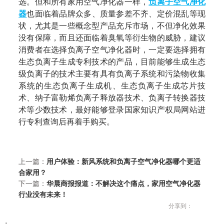
选。但和所有家用空气净化器一样，
负离子空气净化
器
也面临着品牌众多、质量参差不齐、定价混乱等现
状，尤其是一些概念型产品充斥市场，不但净化效果
没有保障，而且还面临着臭氧等衍生物的威胁，建议
消费者在选择负离子空气净化器时，一定要选择拥有
生态负离子生成专利技术的产品，目前能够生成生态
级负离子的技术主要有具有负离子系统和污染物收集
系统的生态负离子生成机、生态负离子生成芯片技
术、纳子富勒烯负离子释放器技术、负离子转换器技
术等少数技术，最好能够登录国家知识产权局网站进
行专利查询后再着手购买。
上一篇：
用户体验：新风系统和负离子空气净化器哪个更适
合家用？
下一篇：
华晨商报报道：不解决这个痛点，家用空气净化器
行业没有未来！
分享到：