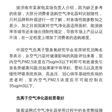
据济南市某家电卖场负责人介绍，因为缺乏参考
的依据，大部分消费者选购空气净化器时比较随性，
只对品牌和外观进行一些了解，对各项性能参数知之
甚少。加之目前国家对空气净化器适用面积、能源效
率等级等还未做出强制性规定，导致市场上产品认证
不清，在一定程度上增加了消费者的选购难度。
中国空气负离子暨臭氧研究学会首席研究员陶名
章表示，从空气污染对健康影响的风险评估来看，室
内空气PM2.5浓度在75ug/m3以下时即可有效避免引
发各类健康问题;但如果家中有孕妇、婴幼儿以及患有
慢性呼吸系统疾病、高血压、冠心病等基础性疾病的
患者时，室内空气PM2.5浓度应尽可能控制在
35ug/m3以下。
负离子空气净化器前景看好
随着滤网式空气净化器使用过程中的各类弊端频