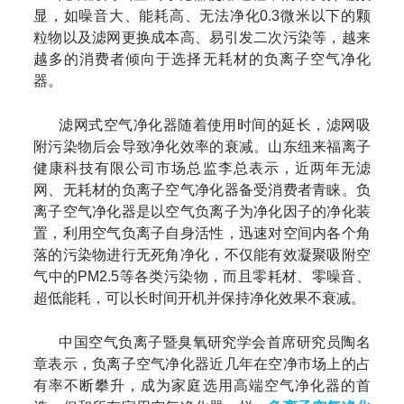
显，如噪音大、能耗高、无法净化0.3微米以下的颗
粒物以及滤网更换成本高、易引发二次污染等，越来
越多的消费者倾向于选择无耗材的负离子空气净化
器。
滤网式空气净化器随着使用时间的延长，滤网吸
附污染物后会导致净化效率的衰减。山东纽来福离子
健康科技有限公司市场总监李总表示，近两年无滤
网、无耗材的负离子空气净化器备受消费者青睐。负
离子空气净化器是以空气负离子为净化因子的净化装
置，利用空气负离子自身活性，迅速对空间内各个角
落的污染物进行无死角净化，不仅能有效凝聚吸附空
气中的PM2.5等各类污染物，而且零耗材、零噪音、
超低能耗，可以长时间开机并保持净化效果不衰减。
中国空气负离子暨臭氧研究学会首席研究员陶名
章表示，负离子空气净化器近几年在空净市场上的占
有率不断攀升，成为家庭选用高端空气净化器的首