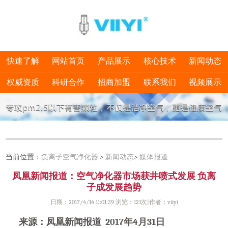
快速了解
网站首页
产品展示
核心技术
新闻动态
权威资质
科研合作
招商加盟
联系我们
视频展示
当前位置：
负离子空气净化器
>
新闻动态
>
媒体报道
凤凰新闻报道：空气净化器市场获井喷式发展 负离
子成发展趋势
日期：2017/4/14 11:01:39 浏览：
121次|作者：viiyi
来源：凤凰新闻报道 2017年4月31日