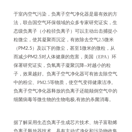
于室内空气污染，负离子空气净化器是最有效的方
法，联合国空气环保领域的众多专家研究证实，生
态级负离子（小粒径负离子）可以主动出击捕捉小
粒微尘，使其凝聚而沉淀，有效除去空气2.5微米
（
PM2.5
）及以下的微尘，甚至
1
微米的微粒，从
而减少
PM2.5
对人体健康的危害，美国（EPA）环
保署研究证实，负氧离子凝聚沉降--对越小的粒
子，效果越好。负离子空气净化器可有效去除空气
中的粉尘、PM2.5等物质，使空气变得健康洁净。
负离子空气净化器释放的负离子还能颠倒空气中的
细菌病毒等微生物的生物电极,有效的杀菌消毒。
据了解采用生态负离子生成芯片技术、纳子富勒烯
负离子释放器技术、具有主动式净化和污染物收集