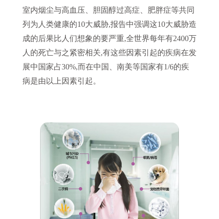
室内烟尘与高血压、胆固醇过高症、肥胖症等共同
列为人类健康的10大威胁,报告中强调这10大威胁造
成的后果比人们想象的要严重,全世界每年有2400万
人的死亡与之紧密相关,有这些因素引起的疾病在发
展中国家占30%,而在中国、南美等国家有1/6的疾
病是由以上因素引起。