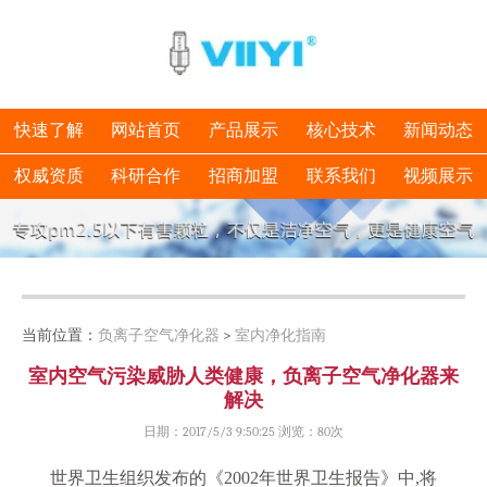
快速了解
网站首页
产品展示
核心技术
新闻动态
权威资质
科研合作
招商加盟
联系我们
视频展示
当前位置：
负离子空气净化器
>
室内净化指南
室内空气污染威胁人类健康，负离子空气净化器来
解决
日期：2017/5/3 9:50:25 浏览：
80次
世界卫生组织发布的《2002年世界卫生报告》中,将