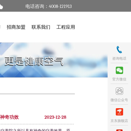
电话咨询：4008-121913
作
招商加盟
联系我们
工程应用
咨询电话
官方微信
微信公众号
神奇功效
2023-12-28
京东旗舰店
地疗养院之所以具有神奇的疗养效果，原