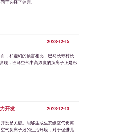
等同于选择了健康。
2023-12-15
然而，和虚幻的预言相比，巴马长寿村长
究发现，巴马空气中高浓度的负离子正是巴
力开发
2023-12-13
力开发是关键。能够生成生态级空气负离
造空气负离子浴的生活环境，对于促进儿