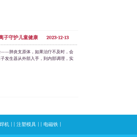
负离子守护儿童健康
2023-12-13
染——肺炎支原体，如果治疗不及时，会
离子发生器从外部入手，到内部调理，实
焊机
| |
注塑模具
| |
电磁铁
|