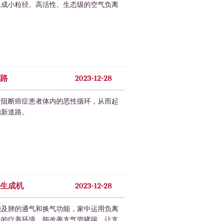
生成小粒径、高活性、生态级的空气负离
路
2023-12-28
于阻断癌症患者体内的恶性循环，从而起
的新道路。
生成机
2023-12-28
能及肺的通气和换气功能，家中运用负离
浴的疗养环境，能改善支气管哮喘，让支