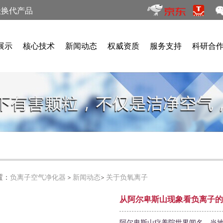
级换代产品
展示
核心技术
新闻动态
权威资质
服务支持
科研合
置：
负离子空气净化器
>
新闻动态
>
关于负氧离子
从阿尔卑斯山现象看负离子的
阿尔卑斯山疗养院世界闻名，当