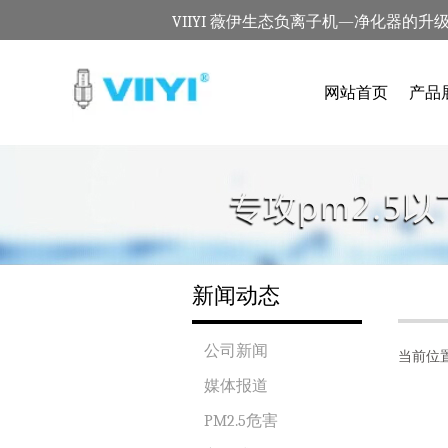
VIIYI 薇伊生态负离子机—净化器的升
网站首页
产品
新闻动态
公司新闻
当前位
媒体报道
PM2.5危害