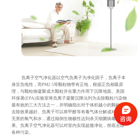
负离子空气净化器以空气负离子为净化因子，负离子本
身呈负电性，而PM2.5等颗粒物带有正电，根据正负相吸原
理，与颗粒物凝聚成大颗粒并在重力作用下沉降地面。美国
环保署(EPA)实验室将负离子凝聚沉降法列为去除颗粒污染物
最有效的三大方法之一，并明确指出对于体积越小的颗粒物
去除效果越好。负离子可以将甲醛等有毒气体分解成对人体
无害的氧气和水，通过颠倒生物极性达到杀灭细菌病毒的效
果。负离子空气净化器可以对室内实现超微净化，彻底去除
各种污染。