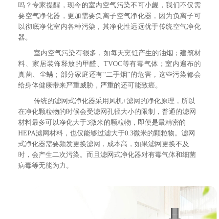
吗？专家提醒，现今的室内空气污染不可小觑，我们不仅需
要空气净化器，更加需要负离子空气净化器，因为负离子可
以彻底净化室内各种污染，其净化性远远优于传统空气净化
器。
室内空气污染有很多，如每天烹饪产生的油烟；建筑材
料、家居装饰释放的甲醛、TVOC等有毒气体；室内遍布的
真菌、尘螨；部分家庭还有“二手烟”的危害，这些污染都会
给身体健康带来严重威胁，严重的还可能致癌。
传统的滤网式净化器采用风机+滤网的净化原理，所以
在净化颗粒物的时候会受滤网孔径大小的限制，普通的滤网
材料最多可以净化大于3微米的颗粒物，即便是最精密的
HEPA滤网材料，也仅能够过滤大于0.3微米的颗粒物。滤网
式净化器需要频发更换滤网，成本高，如果滤网更换不及
时，会产生二次污染。而且滤网式净化器对有毒气体和细菌
病毒等无能为力。