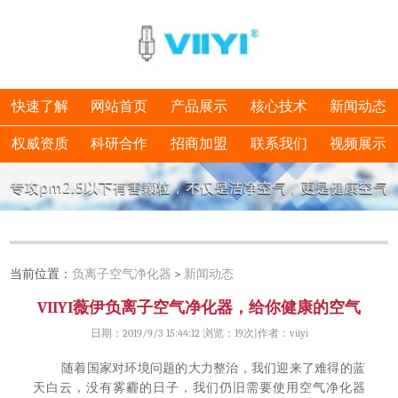
快速了解
网站首页
产品展示
核心技术
新闻动态
权威资质
科研合作
招商加盟
联系我们
视频展示
当前位置：
负离子空气净化器
>
新闻动态
VIIYI薇伊负离子空气净化器，给你健康的空气
日期：2019/9/3 15:44:12 浏览：
19次|作者：viiyi
随着国家对环境问题的大力整治，我们迎来了难得的蓝
天白云，没有雾霾的日子，我们仍旧需要使用空气净化器