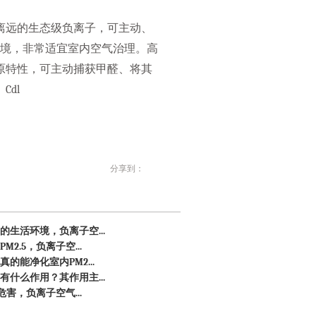
离远的生态级负离子，可主动、
环境，非常适宜室内空气治理。高
原特性，可主动捕获甲醛、将其
dl
分享到：
生活环境，负离子空...
2.5，负离子空...
的能净化室内PM2...
什么作用？其作用主...
危害，负离子空气...