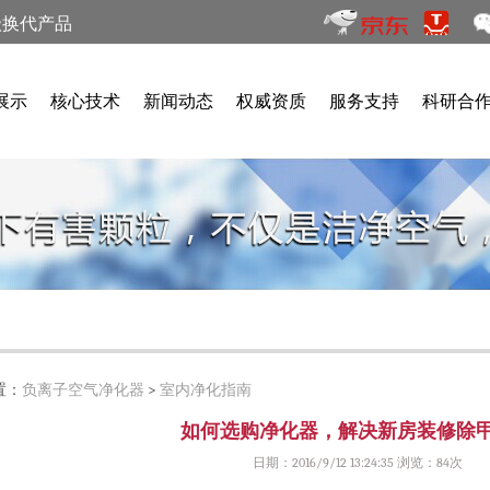
级换代产品
展示
核心技术
新闻动态
权威资质
服务支持
科研合
置：
负离子空气净化器
>
室内净化指南
如何选购净化器，解决新房装修除
日期：2016/9/12 13:24:35 浏览：
84次