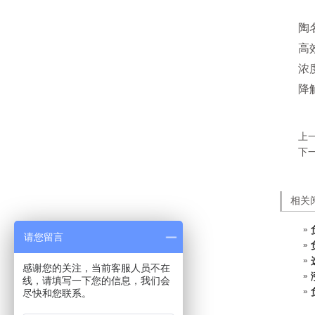
陶
高
浓
降
上
下
相关
请您留言
感谢您的关注，当前客服人员不在
线，请填写一下您的信息，我们会
尽快和您联系。