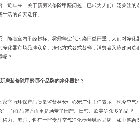
语：近年来，关于新房装修除甲醛问题，已成为人们广泛关注的
庭生活的首要选择。
悉，随着室内甲醛超标、雾霾等空气污染日益严重，人们对净化
气净化器市场品牌众多、净化方式各式各样，消费者又该如何选
题呢？
房装修除甲醛哪个品牌的净化器好？
国家室内环保产品质量监督检验中心宋广生主任表示，现今空气
杂”。而在品牌方面更是涵盖了国产、日韩、欧美等众多的品牌
、格力、海尔，也有一些专注空气净化器领域的品牌，如中德合资V
。