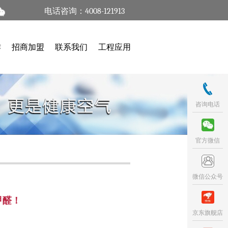
电话咨询：4008-121913
作
招商加盟
联系我们
工程应用
咨询电话
官方微信
微信公众号
甲醛！
京东旗舰店