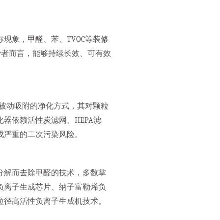
现象，甲醛、苯、TVOC等装修
费者而言，能够持续长效、可有效
、被动吸附的净化方式，其对颗粒
器依赖活性炭滤网、HEPA滤
成严重的二次污染风险。
分解而去除甲醛的技术，多数掌
负离子生成芯片、纳子富勒烯负
粒径高活性负离子生成机技术。