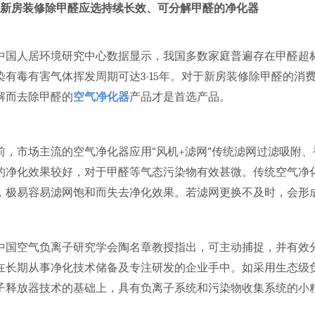
房装修除甲醛应选持续长效、可分解甲醛的净化器
中国人居环境研究中心数据显示，我国多数家庭普遍存在甲醛超标
染有毒有害气体挥发周期可达3-15年。对于新房装修除甲醛的消
解而去除甲醛的
空气净化器
产品才是首选产品。
前，市场主流的空气净化器应用“风机+滤网”传统滤网过滤吸附
的净化效果较好，对于甲醛等气态污染物有效甚微。传统空气净化
，极易容易滤网饱和而失去净化效果。若滤网更换不及时，会形
中国空气负离子研究学会陶名章教授指出，可主动捕捉，并有效
在长期从事净化技术储备及专注研发的企业手中。如采用生态级
子释放器技术的基础上，具有负离子系统和污染物收集系统的小