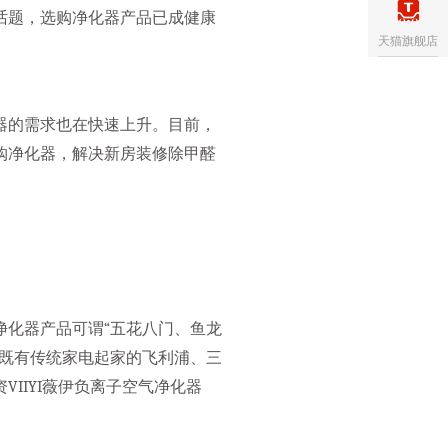
话题，选购净化器产品已成健康
天猫旗舰店
器的需求也在快速上升。目前，
购净化器，解决新房装修除甲醛
净化器产品可谓“五花八门、鱼龙
，既有传统家电起家的飞利浦、三
IIYI薇伊负离子空气净化器