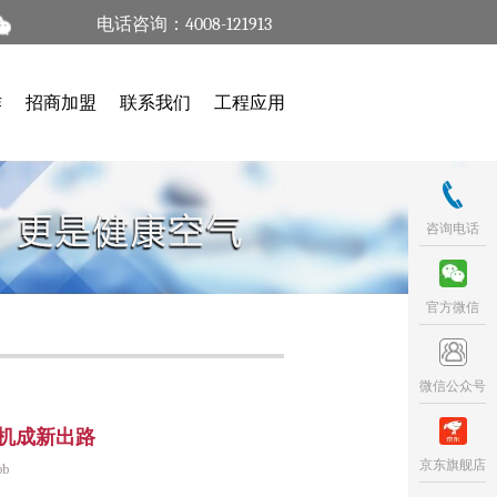
电话咨询：4008-121913
作
招商加盟
联系我们
工程应用
咨询电话
官方微信
微信公众号
机成新出路
京东旗舰店
b