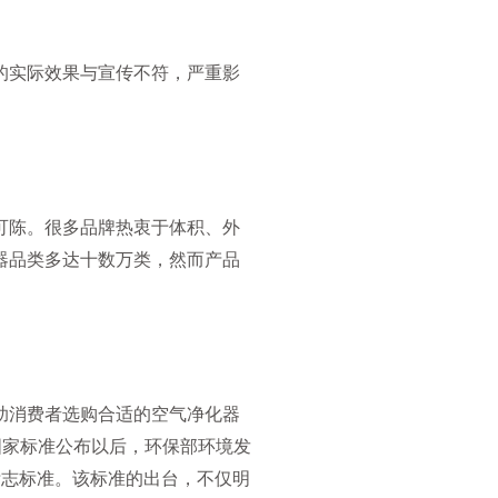
的实际效果与宣传不符，严重影
可陈。很多品牌热衷于体积、外
器品类多达十数万类，然而产品
助消费者选购合适的空气净化器
器》国家标准公布以后，环保部环境发
境标志标准。该标准的出台，不仅明