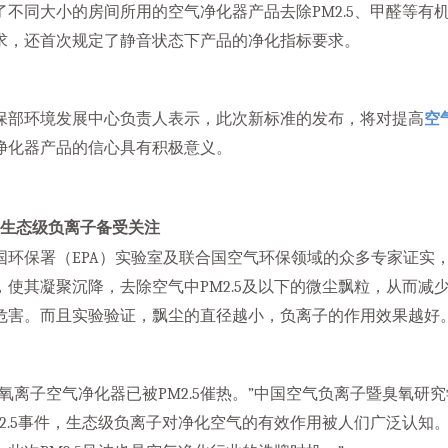
了不同大小的房间所用的空气净化器产品去除PM2.5、甲醛等有
求，还首次规定了静音状态下产品的净化指标要求。
保部环境发展中心负责人表示，此次新标准的发布，将对提高
空
净化器产品的信心具有积极意义。
态级负离子备受关注
国环保署（EPA）实验室及联合国空气环保领域的众多专家证实
，使其凝聚沉降，去除空气中PM2.5及以下的微尘飘粒，从而减少
危害。而且实验验证，飘尘的直径越小，负离子的作用效果越好
负氧离子空气净化器已被PM2.5催热。”中国空气负离子暨臭氧研
M2.5事件，生态级负离子对净化空气的有效作用被人们广泛认知。