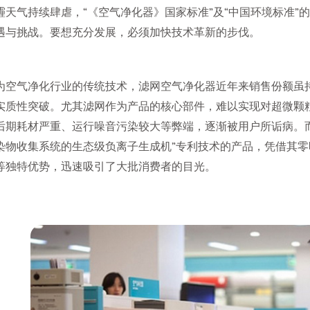
霾天气持续肆虐，“《空气净化器》国家标准”及“中国环境标准”
遇与挑战。要想充分发展，必须加快技术革新的步伐。
为空气净化行业的传统技术，滤网空气净化器近年来销售份额虽
实质性突破。尤其滤网作为产品的核心部件，难以实现对超微颗粒物
后期耗材严重、运行噪音污染较大等弊端，逐渐被用户所诟病。
染物收集系统的生态级负离子生成机”专利技术的产品，凭借其零
等独特优势，迅速吸引了大批消费者的目光。