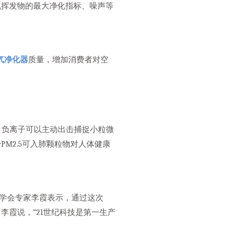
机挥发物的最大净化指标、噪声等
气净化器
质量，增加消费者对空
，负离子可以主动出击捕捉小粒微
PM2.5可入肺颗粒物对人体健康
。
究学会专家李霞表示，通过这次
李霞说，“21世纪科技是第一生产