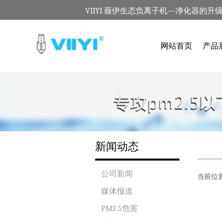
VIIYI 薇伊生态负离子机—净化器的升
网站首页
产品
新闻动态
公司新闻
当前位
媒体报道
PM2.5危害