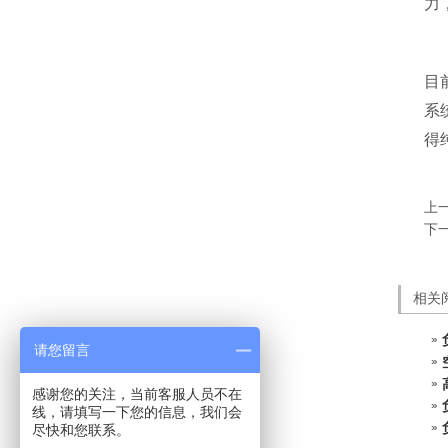
力
目
系
得
上
下
相关
请您留言
感谢您的关注，当前客服人员不在
线，请填写一下您的信息，我们会
尽快和您联系。