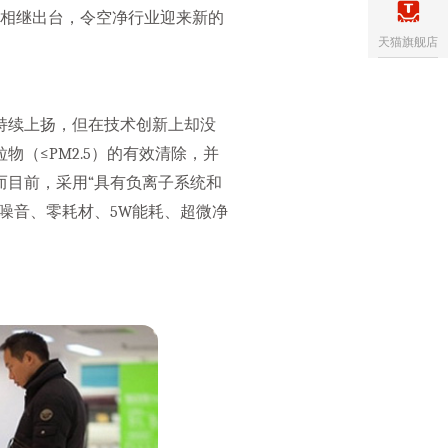
的相继出台，令空净行业迎来新的
天猫旗舰店
持续上扬，但在技术创新上却没
（≤PM2.5）的有效清除，并
而目前，采用“具有负离子系统和
噪音、零耗材、5W能耗、超微净