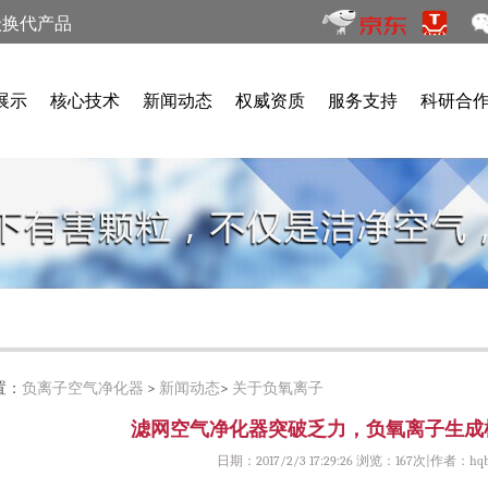
级换代产品
展示
核心技术
新闻动态
权威资质
服务支持
科研合
置：
负离子空气净化器
>
新闻动态
>
关于负氧离子
滤网空气净化器突破乏力，负氧离子生成
日期：2017/2/3 17:29:26 浏览：
167次|作者：hqb