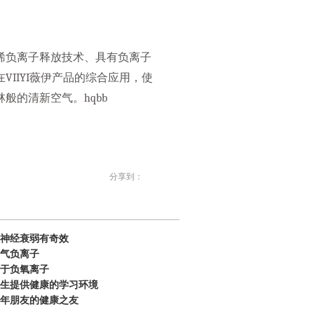
烯负离子释放技术、具有负离子
IIYI薇伊产品的综合应用，使
般的清新空气。hqbb
分享到：
神经衰弱有奇效
气负离子
于负氧离子
生提供健康的学习环境
年朋友的健康之友