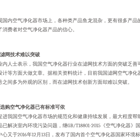
观国内空气净化器市场上，各种类产品鱼龙混杂，更有很多产品
了消费者对空气净化器产品的信心。
网技术难以突破
业内人士表示，我国空气净化器行业在滤网技术方面的突破乏善
设计等方面大做文章。据相关资料统计，目前我国滤网空气净化
号之间多为外观的区别，而在滤网技术创新方面却难以突破。
购空气净化器已有标准可依
促进我国空气净化器市场的规范化和健康持续发展，最大程度帮
品已解决室内环境污染问题，继GB/T18801-2015《空气净化
中心又于2016年12月13日，发布了国内首个空气净化器国家环