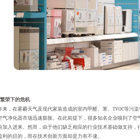
荣下的危机
年来，在雾霾天气及现代家装造成的室内甲醛、苯、TVOC等污
空气净化器市场迅速膨胀。在此前提下，很多知名企业嗅到了空
纷加入进来。然而，由于他们缺乏相应的行业技术基础做支持，
盈利的目的，而在技术创新方面却是力有不逮。