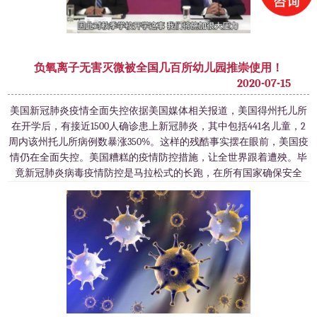
负氧离子无害灭微被全国几百所幼儿园推崇使用！
2020-07-15
美国新冠肺炎疫情全面失控依据美国媒体相关报道，美国得州托儿所
在开学后，有接近1500人确诊患上新冠肺炎，其中包括441名儿童，2
周内该州托儿所病例数暴涨350%。这样的残酷事实摆在眼前，美国疫
情仍在全面失控。美国糟糕的疫情防控措施，让全世界跟着遭殃。毕
竟新冠肺炎病毒疫情防控是马拉松式的长跑，在所有国家确保安全
前，没有哪个国家可以单独跑到终点。6月初北京突然遭受到国外传
来的病毒的突袭，就是最好的例证