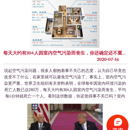
症状。中国疾控中心做的一项专项调
每天大约有304人因室内空气污染而丧生，你还确定还不重视起来?
2020-07-16
说起空气污染问题，很多人都抱着事不关己的态度，认为自己毕竟也
改变不了什么，在家里就可以避免空气污染了。事实上，室内空气污
染更严重。世界卫生组织有关资料表明，全球每年因室内环境污染的
死亡人数已达280万，每天大约有304人因室内空气污染而丧生，平均
每5分钟就死亡一个人。看到这些数据，你还觉得事不关己吗？室内
空气污染是怎样引起的？引起室内空气污染的两大元凶：一是装修污
染，一是空调污染。装修污染：很多人