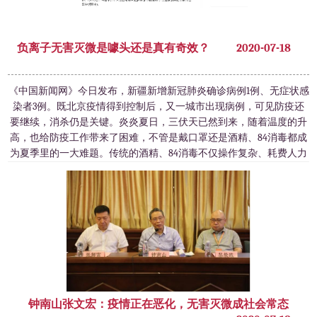
负离子无害灭微是噱头还是真有奇效？
2020-07-18
《中国新闻网》今日发布，新疆新增新冠肺炎确诊病例1例、无症状感
染者3例。既北京疫情得到控制后，又一城市出现病例，可见防疫还
要继续，消杀仍是关键。炎炎夏日，三伏天已然到来，随着温度的升
高，也给防疫工作带来了困难，不管是戴口罩还是酒精、84消毒都成
为夏季里的一大难题。传统的酒精、84消毒不仅操作复杂、耗费人力
物力、还会伴有刺鼻性气味，对人体的皮肤、呼吸道黏膜和眼睛有着
强烈的刺激和腐蚀性。因此，更多人在
钟南山张文宏：疫情正在恶化，无害灭微成社会常态