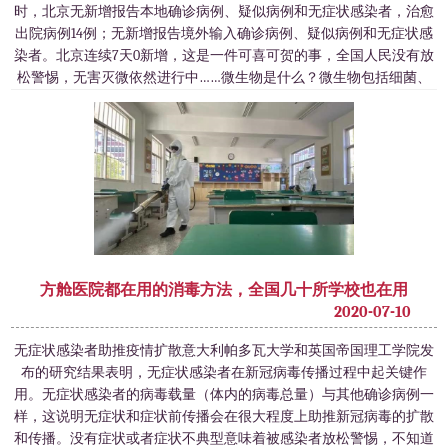
时，北京无新增报告本地确诊病例、疑似病例和无症状感染者，治愈
出院病例14例；无新增报告境外输入确诊病例、疑似病例和无症状感
染者。北京连续7天0新增，这是一件可喜可贺的事，全国人民没有放
松警惕，无害灭微依然进行中……微生物是什么？微生物包括细菌、
病毒、真菌以及一些小型的原生生物、显微藻类等在内的一大类生物
群体，微生物涵盖了有益跟有害
方舱医院都在用的消毒方法，全国几十所学校也在用
2020-07-10
无症状感染者助推疫情扩散意大利帕多瓦大学和英国帝国理工学院发
布的研究结果表明，无症状感染者在新冠病毒传播过程中起关键作
用。无症状感染者的病毒载量（体内的病毒总量）与其他确诊病例一
样，这说明无症状和症状前传播会在很大程度上助推新冠病毒的扩散
和传播。没有症状或者症状不典型意味着被感染者放松警惕，不知道