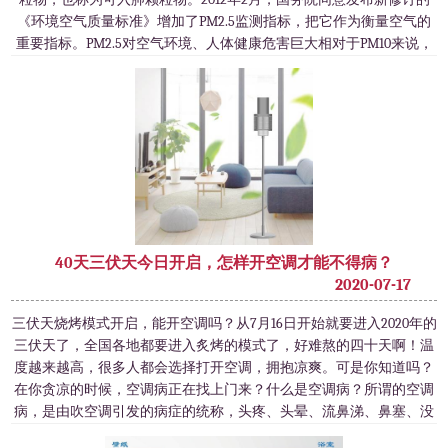
《环境空气质量标准》增加了PM2.5监测指标，把它作为衡量空气的
重要指标。PM2.5对空气环境、人体健康危害巨大相对于PM10来说，
PM2.5粒径小，会一直漂浮在空气中，其中富含大量的有毒、有害物
质，且在
40天三伏天今日开启，怎样开空调才能不得病？
2020-07-17
三伏天烧烤模式开启，能开空调吗？从7月16日开始就要进入2020年的
三伏天了，全国各地都要进入炙烤的模式了，好难熬的四十天啊！温
度越来越高，很多人都会选择打开空调，拥抱凉爽。可是你知道吗？
在你贪凉的时候，空调病正在找上门来？什么是空调病？所谓的空调
病，是由吹空调引发的病症的统称，头疼、头晕、流鼻涕、鼻塞、没
有精神、浑身没劲、嗜睡、抵抗力降低、易患感冒都是空调病的常见