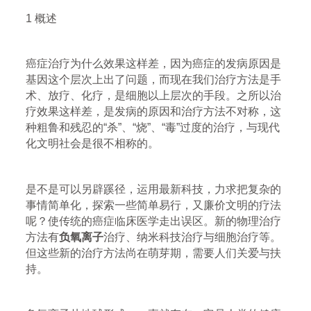
1 概述
癌症治疗为什么效果这样差，因为癌症的发病原因是
基因这个层次上出了问题，而现在我们治疗方法是手
术、放疗、化疗，是细胞以上层次的手段。之所以治
疗效果这样差，是发病的原因和治疗方法不对称，这
种粗鲁和残忍的“杀”、“烧”、“毒”过度的治疗，与现代
化文明社会是很不相称的。
是不是可以另辟蹊径，运用最新科技，力求把复杂的
事情简单化，探索一些简单易行，又廉价文明的疗法
呢？使传统的癌症临床医学走出误区。新的物理治疗
方法有
负氧离子
治疗、纳米科技治疗与细胞治疗等。
但这些新的治疗方法尚在萌芽期，需要人们关爱与扶
持。