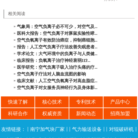
相关阅读
气象局：空气负离子必不可少，对空气及...
医科大报告：空气负离子对豚鼠实验性哮...
空气负氧离子有效防治癌症，抑制癌细胞...
报告：人工空气负离子疗法改善失眠患者...
学术论文：大气环境中的负离子与人类健...
临床报告：负氧离子治疗神经衰弱112...
医学研究：空气负离子吸入治疗头痛的疗...
空气负离子疗法对人脑血流图的影响
临床文献：人工空气负氧离子对高血脂症...
空气负离子对女服务员神经行为及身体影...
快速了解
核心技术
专利技术
产品中心
科研合作
权威资质
新闻动态
招商加盟
友情链接：
|
南宁加气块厂家
| |
气力输送设备
| |
对辊破碎机
|