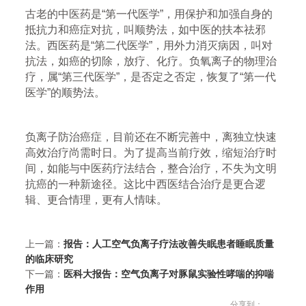
古老的中医药是“第一代医学”，用保护和加强自身的
抵抗力和癌症对抗，叫顺势法，如中医的扶本祛邪
法。西医药是“第二代医学”，用外力消灭病因，叫对
抗法，如癌的切除，放疗、化疗。负氧离子的物理治
疗，属“第三代医学”，是否定之否定，恢复了“第一代
医学”的顺势法。
负离子防治癌症，目前还在不断完善中，离独立快速
高效治疗尚需时日。为了提高当前疗效，缩短治疗时
间，如能与中医药疗法结合，整合治疗，不失为文明
抗癌的一种新途径。这比中西医结合治疗是更合逻
辑、更合情理，更有人情味。
上一篇：
报告：人工空气负离子疗法改善失眠患者睡眠质量
的临床研究
下一篇：
医科大报告：空气负离子对豚鼠实验性哮喘的抑喘
作用
分享到：