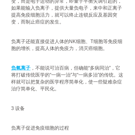
变，而是电子运动的异常，即量子平衡失调引起的，
如果能输入负离子，提供大量负电子，来中和正离子
提高免疫细胞活力，就可以终止连锁反应及基因突
变，而制止癌症的发生。
负离子还能直接促进人体的NK细胞、T细胞等免疫细
胞的增长，提高人体的免疫力，消灭癌细胞。
负氧离子
，不能说可治百病，但确能“多病同治”，它
将打破传统医学的“一病一治”与“一病多治”的传统。这
样就可以把复杂的医学程序简单化，使一些疑难杂症
治疗简单化、平民化。
3 设备
负离子促进免疫细胞的过程