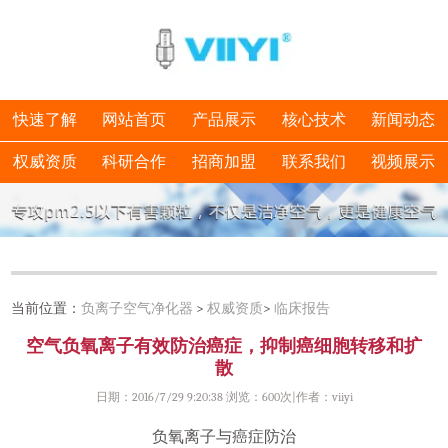
快速了解
网站首页
产品展示
核心技术
新闻动态
权威资质
科研合作
招商加盟
联系我们
视频展示
当前位置：
负离子空气净化器
>
权威资质
>
临床报告
空气负氧离子有效防治癌症，抑制癌细胞转移和扩
散
日期：2016/7/29 9:20:38 浏览：
600次|作者：viiyi
负氧离子与癌症防治