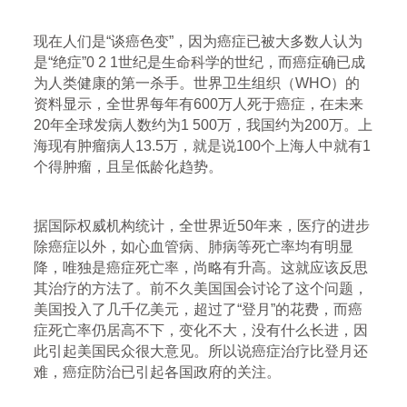
现在人们是“谈癌色变”，因为癌症已被大多数人认为
是“绝症”0 2 1世纪是生命科学的世纪，而癌症确已成
为人类健康的第一杀手。世界卫生组织（WHO）的
资料显示，全世界每年有600万人死于癌症，在未来
20年全球发病人数约为1 500万，我国约为200万。上
海现有肿瘤病人13.5万，就是说100个上海人中就有1
个得肿瘤，且呈低龄化趋势。
据国际权威机构统计，全世界近50年来，医疗的进步
除癌症以外，如心血管病、肺病等死亡率均有明显
降，唯独是癌症死亡率，尚略有升高。这就应该反思
其治疗的方法了。前不久美国国会讨论了这个问题，
美国投入了几千亿美元，超过了“登月”的花费，而癌
症死亡率仍居高不下，变化不大，没有什么长进，因
此引起美国民众很大意见。所以说癌症治疗比登月还
难，癌症防治已引起各国政府的关注。