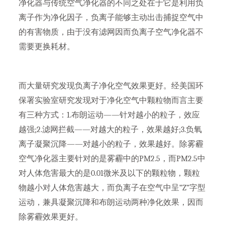
净化器与传统空气净化器的不同之处在于它是利用负
离子作为净化因子，负离子能够主动出击捕捉空气中
的有害物质，由于没有滤网因而负离子空气净化器不
需要更换耗材。
而大量研究发现负离子净化空气效果更好。经美国环
保署实验室研究发现对于净化空气中颗粒物而言主要
有三种方式：1.布朗运动——针对越小的粒子，效应
越强;2.滤网拦截——对越大的粒子，效果越好;3.负氧
离子凝聚沉降——对越小的粒子，效果越好。除雾霾
空气净化器主要针对的是雾霾中的PM2.5，而PM2.5中
对人体危害最大的是0.01微米及以下的颗粒物，颗粒
物越小对人体危害越大，而负离子在空气中呈“Z”字型
运动，兼具凝聚沉降和布朗运动两种净化效果，因而
除雾霾效果更好。