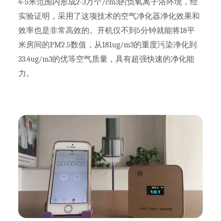
4-5米范围内形成2-3万个/cm3的负氧离子浴环境，经
实验证明，采用了这项技术的空气净化器净化效果和
效率也是非常高效的。开机仅不到5分钟就能将18平
米房间的PM2.5数值，从181ug/m3的重度污染净化到
33.4ug/m3的优等空气质量，具有超强快速的净化能
力。