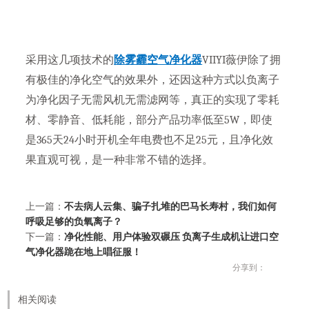
采用这几项技术的
除雾霾空气净化器
VIIYI薇伊除了拥
有极佳的净化空气的效果外，还因这种方式以负离子
为净化因子无需风机无需滤网等，真正的实现了零耗
材、零静音、低耗能，部分产品功率低至5W，即使
是365天24小时开机全年电费也不足25元，且净化效
果直观可视，是一种非常不错的选择。
上一篇：
不去病人云集、骗子扎堆的巴马长寿村，我们如何
呼吸足够的负氧离子？
下一篇：
净化性能、用户体验双碾压 负离子生成机让进口空
气净化器跪在地上唱征服！
分享到：
相关阅读