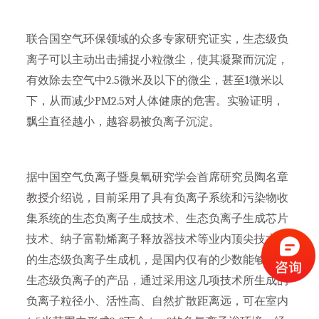
联合国空气环保领域的众多专家研究证实，生态级负
离子可以主动出击捕捉小粒微尘，使其凝聚而沉淀，
有效除去空气中2.5微米及以下的微尘，甚至1微米以
下，从而减少PM2.5对人体健康的危害。实验证明，
飘尘直径越小，越容易被负离子沉淀。
据中国空气负离子暨臭氧研究学会首席研究员陶名章
教授介绍说，目前采用了具有负离子系统和污染物收
集系统的生态负离子生成技术、生态负离子生成芯片
技术、纳子富勒烯离子释放器技术等业内顶尖技术的
的生态级负离子生成机，是国内仅有的少数能够生成
生态级负离子的产品，通过采用这几项技术所生成的
负离子粒径小、活性高、自然扩散距离远，可在室内