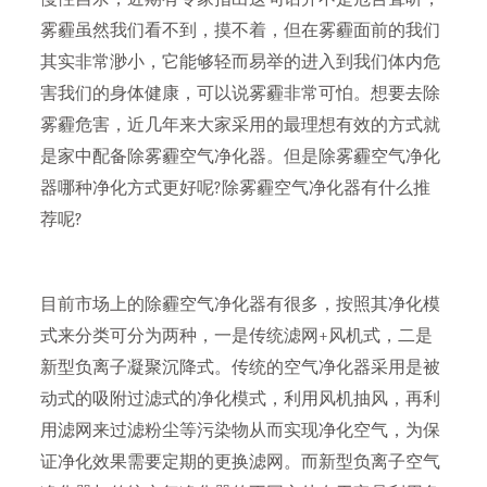
雾霾虽然我们看不到，摸不着，但在雾霾面前的我们
其实非常渺小，它能够轻而易举的进入到我们体内危
害我们的身体健康，可以说雾霾非常可怕。想要去除
雾霾危害，近几年来大家采用的最理想有效的方式就
是家中配备除雾霾空气净化器。但是除雾霾空气净化
器哪种净化方式更好呢?除雾霾空气净化器有什么推
荐呢?
目前市场上的除霾空气净化器有很多，按照其净化模
式来分类可分为两种，一是传统滤网+风机式，二是
新型负离子凝聚沉降式。传统的空气净化器采用是被
动式的吸附过滤式的净化模式，利用风机抽风，再利
用滤网来过滤粉尘等污染物从而实现净化空气，为保
证净化效果需要定期的更换滤网。而新型负离子空气