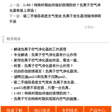
上一篇：
1+83！特殊时期如何做好疫情防控？负离子空气净
化器将派上用场！
下一篇：
吸二手烟容易患支气管炎 负离子发生器消烟净肺两
不误
分享到：
相关阅读
解读负离子空气净化器的工作原理
专业解读：负离子空气净化器有什么作用
家用负离子空气净化器如何选，看这一篇...
科普：负离子空气净化器有什么作用？
切勿听信疫情谣言！负离子空气净化器消...
滤网过滤pm2.5和负离子沉降pm2...
吸二手烟容易患支气管炎 负离子发生器...
pm2.5危害不容忽视，只需一台负离...
1+83！特殊时期如何做好疫情防控？...
负离子可在特殊时期实现室内空气的超微...
快速了解
核心技术
专利技术
产品中心