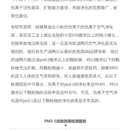
负离子活性最高、扩散能力最强，所能净化的范围最广，效
果也最佳。
有研究表明：能够释放出小粒径负离子的负离子空气净化
器，甚至连工业上难以去除的小至0.01微米以上的细小微尘，
也能有效地沉降去除，这一点是传统滤网式空气净化器无法
做到的。据目前生产滤网公认最好的美国3M品牌宣称，他们
的滤网只能过滤pm0.3微米以上的颗粒物，对0.3微米以下的颗
粒物无法拦截。而颗粒物越小，就越易不受阻挡，能够100%
的进入人体的支气管和肺泡，对人家健康危害具大。从以下
检测报告中可看出，负离子对pm2.5的净化率达99.8%，对0.3
微米以下颗粒物的去除率高达99.87%。可见，负离子空气净
化器对pm2.5及以下颗粒物的净化效果是非常高的。