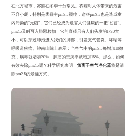
在北方城市，雾霾在冬季十分常见。雾霾对人体带来的危害
不容小觑，特别是雾霾中pm2.5颗粒，这些pm2.5也是造成室
内污染的“元凶”，它们已经成为危害人们健康的一把“匕首”。
pm2.5又叫可入肺颗粒物，它的直径只有人们头发的1/20大
小，可以穿过肺泡进入我们的肺部，引发支气管炎、哮喘等
呼吸道疾病。钟南山院士表示：当空气中的pm2.5每增加10微
克，病毒就增加20%，肺癌的患病率就增加15%。那么，如何
有效去除pm2.5呢？科学研究表明：
负离子空气净化器
将是清
除pm2.5的最佳方式。