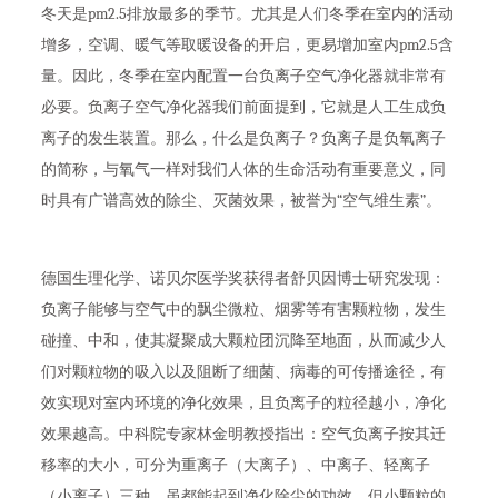
冬天是pm2.5排放最多的季节。尤其是人们冬季在室内的活动
增多，空调、暖气等取暖设备的开启，更易增加室内pm2.5含
量。因此，冬季在室内配置一台负离子空气净化器就非常有
必要。负离子空气净化器我们前面提到，它就是人工生成负
离子的发生装置。那么，什么是负离子？负离子是负氧离子
的简称，与氧气一样对我们人体的生命活动有重要意义，同
时具有广谱高效的除尘、灭菌效果，被誉为“空气维生素”。
德国生理化学、诺贝尔医学奖获得者舒贝因博士研究发现：
负离子能够与空气中的飘尘微粒、烟雾等有害颗粒物，发生
碰撞、中和，使其凝聚成大颗粒团沉降至地面，从而减少人
们对颗粒物的吸入以及阻断了细菌、病毒的可传播途径，有
效实现对室内环境的净化效果，且负离子的粒径越小，净化
效果越高。中科院专家林金明教授指出：空气负离子按其迁
移率的大小，可分为重离子（大离子）、中离子、轻离子
（小离子）三种，虽都能起到净化除尘的功效，但小颗粒的