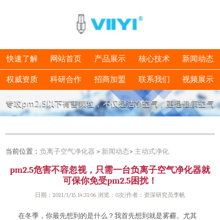
快速了解
网站首页
产品展示
核心技术
新闻动态
权威资质
科研合作
招商加盟
联系我们
视频展示
当前位置：
负离子空气净化器
>
新闻动态
>
主动式净化
pm2.5危害不容忽视，只需一台负离子空气净化器就
可保你免受pm2.5困扰！
日期：2021/1/15 14:31:06 浏览：
0次|作者：资深研究员李帆
在冬季，你最先想到的是什么？我首先想到就是雾霾。尤其