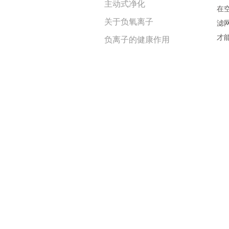
主动式净化
在
关于负氧离子
滤
才
负离子的健康作用