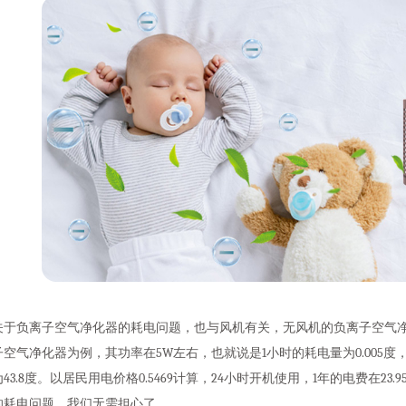
关于负离子空气净化器的耗电问题，也与风机有关，无风机的负离子空气
子空气净化器为例，其功率在5W左右，也就说是1小时的耗电量为0.005度，2
43.8度。以居民用电价格0.5469计算，24小时开机使用，1年的电费在2
的耗电问题，我们无需担心了。