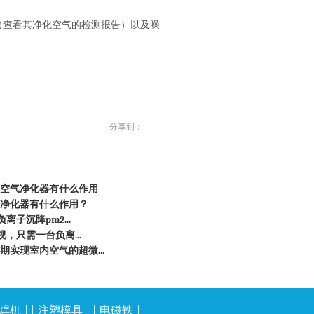
（查看其净化空气的检测报告）以及噪
分享到：
空气净化器有什么作用
净化器有什么作用？
离子沉降pm2...
视，只需一台负离...
实现室内空气的超微...
焊机
| |
注塑模具
| |
电磁铁
|