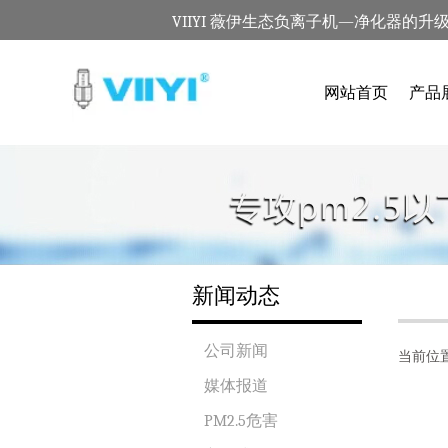
VIIYI 薇伊生态负离子机—净化器的升
网站首页
产品
新闻动态
公司新闻
当前位
媒体报道
PM2.5危害