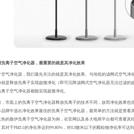
用负离子空气净化器，最重要的就是其净化效果
于空气净化器，我们最先关注的就是其净化效果。与传统的滤网式空气净
势就是释放负离子实现超微净化（即可沉降滤网式空气净化器无法过滤的
负离子空气净化器都能实现超微净化。
前，市面上的负离子空气净化器释放负离子的技术不同，故而净化效果也
多品牌中选出净化效果最佳的负离子空气净化器，最简单的方法就是查看
大热的薇伊负离子空气净化器为例，在官网以及各大电商平台都可查看其
其对于PM2.5的净化率达到99.80%，对0.3微米以下的颗粒物净化率可达