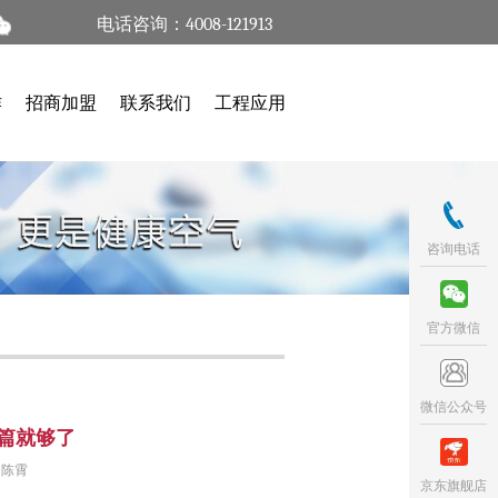
电话咨询：4008-121913
作
招商加盟
联系我们
工程应用
咨询电话
官方微信
微信公众号
篇就够了
 陈霄
京东旗舰店