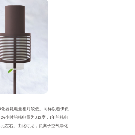
净化器耗电量相对较低。同样以薇伊负
4小时的耗电量为0.12度，1年的耗电
3.95元左右。由此可见，负离子空气净化