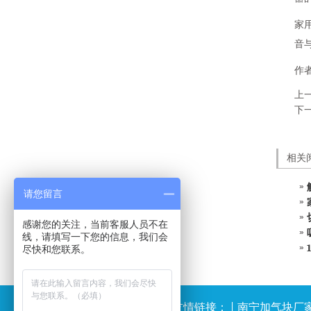
家
音
作
上
下
相关
请您留言
感谢您的关注，当前客服人员不在
线，请填写一下您的信息，我们会
尽快和您联系。
友情链接：
|
南宁加气块厂