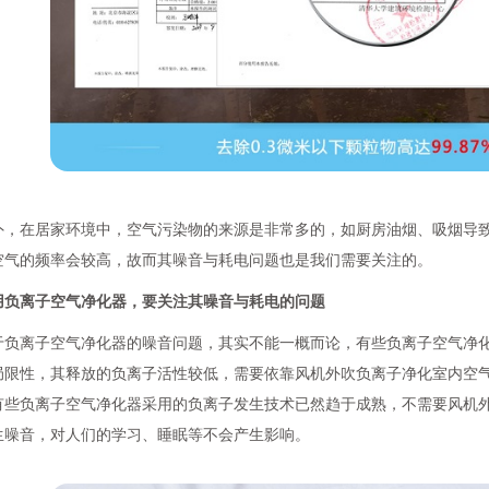
外，在居家环境中，空气污染物的来源是非常多的，如厨房油烟、吸烟导
空气的频率会较高，故而其噪音与耗电问题也是我们需要关注的。
用负离子空气净化器，要关注其噪音与耗电的问题
于负离子空气净化器的噪音问题，其实不能一概而论，有些负离子空气净
局限性，其释放的负离子活性较低，需要依靠风机外吹负离子净化室内空
有些负离子空气净化器采用的负离子发生技术已然趋于成熟，不需要风机
生噪音，对人们的学习、睡眠等不会产生影响。