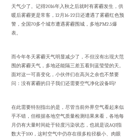
天气少了。记得2016年入秋之后就时有雾霾发生，供
暖后雾霾更是常客，12月16-22日还遭遇了雾霾红色预
警，全国70多个城市遭遇雾霾围城，多地PM2.5爆
表。
而今年冬天雾霾天气明显减少了，不但没有出现大范
围的雾霾天气，多地还能隔三差五看到蓝莹莹的天。
面对这一可喜变化，小伙伴们在高兴之余也不禁要
问：没有雾霾的日子我们还需要空气净化设备吗?
在此需要特别指出的是，尽管当前外界空气看起来似
乎不错，但根据各地空气质量检测结果来看，各地每
月仍有大量时间处于轻度污染状态，也就是说AQI指
数大于100，这时空气中仍存在很多粒径极小、肉眼