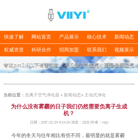
快速了解
网站首页
产品展示
核心技术
新闻动态
权威资质
科研合作
招商加盟
联系我们
视频展示
当前位置：
负离子空气净化器
>
新闻动态
>
主动式净化
为什么没有雾霾的日子我们仍然需要负离子生成
机？
日期：2017/12/29 8:54:50 浏览：
111次|作者：viiyi
今年的冬天与往年相比有些不同，最明显的就是雾霾