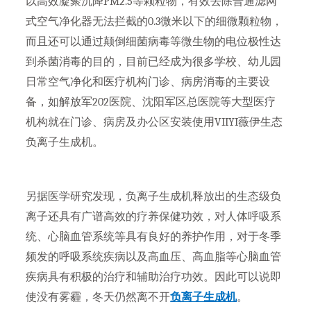
以高效凝聚沉降PM2.5等颗粒物，有效去除普通滤网
式空气净化器无法拦截的0.3微米以下的细微颗粒物，
而且还可以通过颠倒细菌病毒等微生物的电位极性达
到杀菌消毒的目的，目前已经成为很多学校、幼儿园
日常空气净化和医疗机构门诊、病房消毒的主要设
备，如解放军202医院、沈阳军区总医院等大型医疗
机构就在门诊、病房及办公区安装使用VIIYI薇伊生态
负离子生成机。
另据医学研究发现，负离子生成机释放出的生态级负
离子还具有广谱高效的疗养保健功效，对人体呼吸系
统、心脑血管系统等具有良好的养护作用，对于冬季
频发的呼吸系统疾病以及高血压、高血脂等心脑血管
疾病具有积极的治疗和辅助治疗功效。因此可以说即
使没有雾霾，冬天仍然离不开
负离子生成机
。