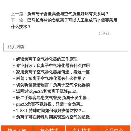
上一篇：
负氧离子含量高低与空气质量好坏有关系吗？
下一篇：
巴马长寿村的负氧离子可以人工生成吗？需要采用
什么技术？
分享到：
相关阅读
解读负离子空气净化器的工作原理
专业解读：负离子空气净化器有什么作用
家用负离子空气净化器如何选，看这一篇...
科普：负离子空气净化器有什么作用？
切勿听信疫情谣言！负离子空气净化器消...
滤网过滤pm2.5和负离子沉降pm2...
吸二手烟容易患支气管炎 负离子发生器...
pm2.5危害不容忽视，只需一台负离...
1+83！特殊时期如何做好疫情防控？...
负离子可在特殊时期实现室内空气的超微...
快速了解
核心技术
专利技术
产品中心