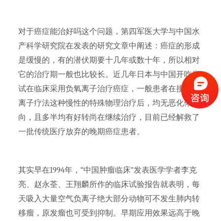
对于癌症能治好吗这个问题，第四军医大学与中国水
产科学研究院在发表的研究文章中阐述：癌症的形成
是缓慢的，有的潜伏期要十几年或数十年，所以相对
它的治疗期一般也比较长。近几年日本与中国开吃尝
试在临床采用负氧离子治疗癌症，一般患者在接受负
离子疗法这种慢性的特殊物理治疗后，均无恶化倾
向，且多半均有好转尚在继续治疗，目前已经解救了
一批传统医疗放弃的晚期癌症患者。
其实早在1994年，“中国肿瘤临床”发表医学学者李克
亮、赵永荃、王翔麟所作的临床试验报告就表明，每
天吸入大量空气负离子绝大部分动物可不发生肺内转
移瘤，原发瘤也可受到抑制。早期应用效果远高于晚