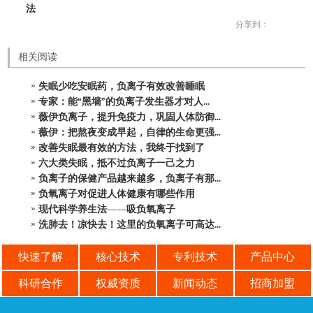
法
分享到：
相关阅读
失眠少吃安眠药，负离子有效改善睡眠
专家：能“黑墙”的负离子发生器才对人...
薇伊负离子，提升免疫力，巩固人体防御...
薇伊：把熬夜变成早起，自律的生命更强...
改善失眠最有效的方法，我终于找到了
六大类失眠，抵不过负离子一己之力
负离子的保健产品越来越多，负离子有那...
负氧离子对促进人体健康有哪些作用
现代科学养生法——吸负氧离子
洗肺去！凉快去！这里的负氧离子可高达...
快速了解
核心技术
专利技术
产品中心
科研合作
权威资质
新闻动态
招商加盟