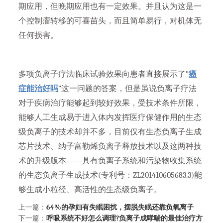
期应用，但晚期应用也有一定效果。并且认为这是一
个控制瘤转移的可喜苗头，而且简单易行，对机体无
任何损害。
多项负离子疗法临床试验效果向患者直接展示了“
癌
症能治好吗
”这一问题的答案，但是虽说负离子疗法
对于疾病治疗能够起到较好效果，受技术条件所限，
能够人工生成易于进入体内发挥医疗保健作用的生态
级负离子的技术却并不多，目前仅有生态负离子生成
芯片技术、纳子富勒烯负离子释放技术以及这两种技
术的升级版本——具有负离子系统和污染物收集系统
的生态负离子生成技术(专利号：ZL201410605683.3)能
够生成小粒径、高活性的生态级负离子。
上一篇：
64%的孕妇有失眠困扰，摆脱失眠还靠负氧离子
下一篇：
呼吸系统不好怎么调理?负离子成哮喘的最佳治疗方