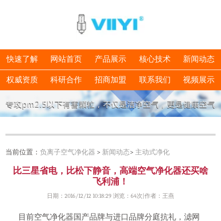
快速了解
网站首页
产品展示
核心技术
新闻动态
权威资质
科研合作
招商加盟
联系我们
视频展示
当前位置：
负离子空气净化器
>
新闻动态
>
主动式净化
比三星省电，比松下静音，高端空气净化器还买啥
飞利浦！
日期：2016/12/12 10:18:29 浏览：
64次|作者：王燕
目前空气净化器国产品牌与进口品牌分庭抗礼，滤网