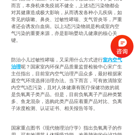
而言，本身机体免疫就不健全，上述3态污染物都会
对其健康造成极大影响，从而诱发各种小儿疾病，如
常见的咳嗽、鼻炎、过敏性哮喘、支气管炎等，严重
者还会诱发白血病。以上3态污染物就是构成室内空
气污染的重要来源，亦是影响婴幼儿健康的核心关
键。
防治小儿过敏性哮喘，又采用什么方式进行
室内空气
治理
呢？国家室内环保产品质量监督检验中心宋广生
主任指出，目前室内空气治理产品众多，最好根据家
庭空气环境选择治理办法。当下而言，可有效清除室
内空气3态污染，且对人体健康有医疗保健功效的就
是负氧离子类产品。但是，目前负氧离子产品种类繁
多、鱼龙混杂，选购此类产品应着重产品对比、负离
子浓度检测、认证证书、相关报告等等。
国家重点图书《现代物理治疗学》指出负氧离子的作