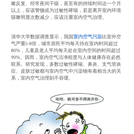
嗽反复、经常夜间干咳，甚至有的持续时间达一个月
以上，应该警惕或为过敏性哮喘，若是离开室内环境
咳嗽明显次数减少，应该注重室内空气治理。
清华大学数据调查显示，我国
室内空气污染
比室外空
气严重5-8倍，城市居民平均每天待在室内时间超过
80%，儿童及老人平均每天处在室内空间的时间超过
90%。因而，室内空气洁净程度与人体健康存在必然
联系。研究发现，多数过敏性哮喘、鼻炎、支气管炎
症、皮肤过敏都与室内空气中污染物有着相当大的关
系，室内空气治理刻不容缓。